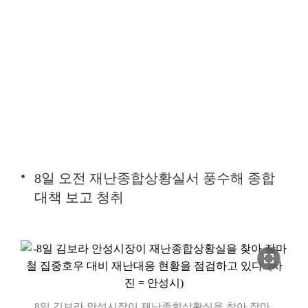
8일 오전 재난종합상황실서 풍수해 종합
대책 보고 청취
fullscreen
8일 김보라 안성시장이 재난종합상황실을 찾아 장마