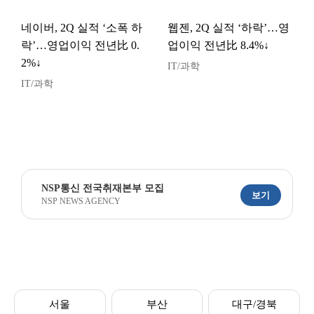
네이버, 2Q 실적 ‘소폭 하
웹젠, 2Q 실적 ‘하락’…영
락’…영업이익 전년比 0.
업이익 전년比 8.4%↓
2%↓
IT/과학
IT/과학
NSP통신 전국취재본부 모집
보기
NSP NEWS AGENCY
서울
부산
대구/경북