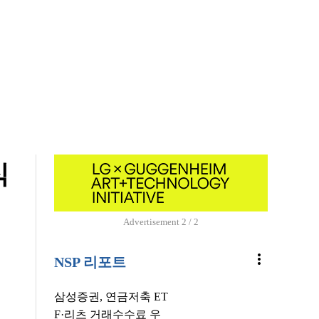
식
Advertisement
1 / 2
more_vert
NSP 리포트
삼성증권, 연금저축 ET
F·리츠 거래수수료 우