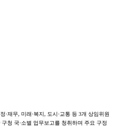
정·재무, 미래·복지, 도시·교통 등 3개 상임위원
 구청 국·소별 업무보고를 청취하며 주요 구정