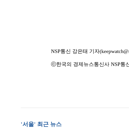
NSP통신 강은태 기자(keepwatch@ns
ⓒ한국의 경제뉴스통신사 NSP통신·
'서울' 최근 뉴스