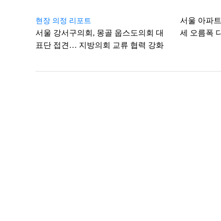
서울 아파트
현장 의정 리포트
서울 강서구의회, 몽골 웁스도의회 대
세 오름폭 
표단 접견… 지방의회 교류 협력 강화