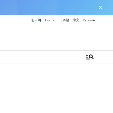
close
한국어
English
日本語
中文
Русский
manage_search