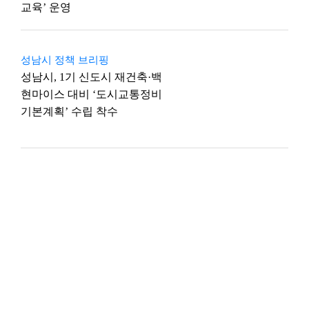
교육’ 운영
성남시 정책 브리핑
성남시, 1기 신도시 재건축·백
현마이스 대비 ‘도시교통정비
기본계획’ 수립 착수