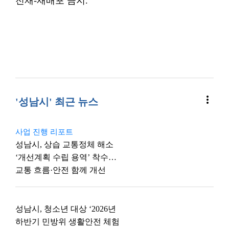
전재-재배포 금지.
more_vert
'성남시' 최근 뉴스
사업 진행 리포트
성남시, 상습 교통정체 해소
‘개선계획 수립 용역’ 착수…
교통 흐름·안전 함께 개선
성남시, 청소년 대상 ‘2026년
하반기 민방위 생활안전 체험