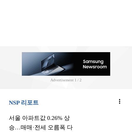
Advertisement
2 / 2
more_vert
NSP 리포트
서울 아파트값 0.26% 상
승…매매·전세 오름폭 다