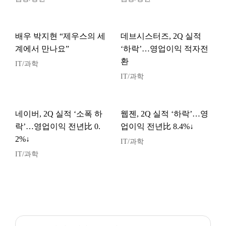
배우 박지현 “제우스의 세
데브시스터즈, 2Q 실적
계에서 만나요”
‘하락’…영업이익 적자전
환
IT/과학
IT/과학
네이버, 2Q 실적 ‘소폭 하
웹젠, 2Q 실적 ‘하락’…영
락’…영업이익 전년比 0.
업이익 전년比 8.4%↓
2%↓
IT/과학
IT/과학