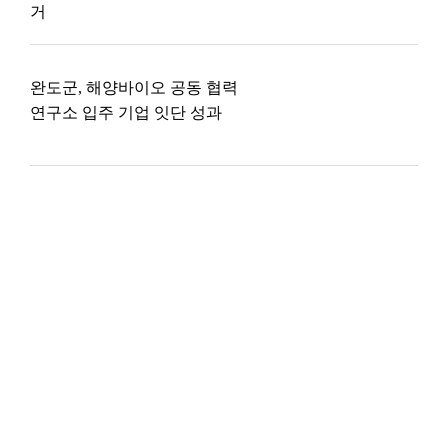
거
완도군, 해양바이오 공동 협력
연구소 입주 기업 잇단 성과