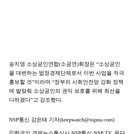
송치영 소상공인연합(소공연)회장은 “소상공인
을 대변하는 법정경제단체로서 이번 사업을 적극
홍보할 것”이라며 “정부의 사회안전망 강화 정책
에 발맞춰 소상공인의 권익 보호를 위해 최선을
다하겠다”고 강조했다.
NSP통신 강은태 기자(keepwatch@nspna.com)
ⓒ한국의 경제뉴스통신사 NSP통신·NSP TV. 무단