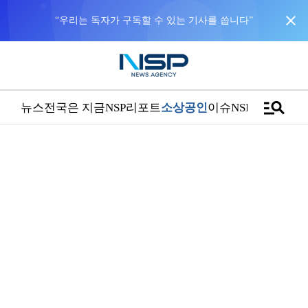
close
“우리는 독자가 구독할 수 있는 기사를 씁니다”
manage_search
뉴스
전국은 지금
NSP리포트
소상공인
이슈
NSPTV