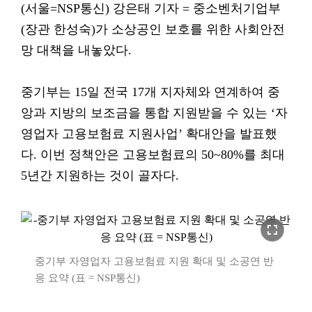
(서울=NSP통신) 강은태 기자 = 중소벤처기업부
(장관 한성숙)가 소상공인 보호를 위한 사회안전
망 대책을 내놓았다.
중기부는 15일 전국 17개 지자체와 연계하여 중
앙과 지방의 보조금을 통합 지원받을 수 있는 ‘자
영업자 고용보험료 지원사업’ 확대안을 발표했
다. 이번 정책안은 고용보험료의 50~80%를 최대
5년간 지원하는 것이 골자다.
fullscreen
중기부 자영업자 고용보험료 지원 확대 및 소공연 반
응 요약 (표 = NSP통신)