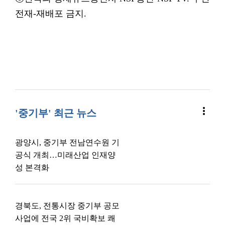
전재-재배포 금지.
more_vert
'중기부' 최근 뉴스
광양시, 중기부 전남연수원 기
공식 개최…미래산업 인재양
성 본격화
경북도, 전통시장 중기부 공모
사업에 전국 2위 국비확보 쾌