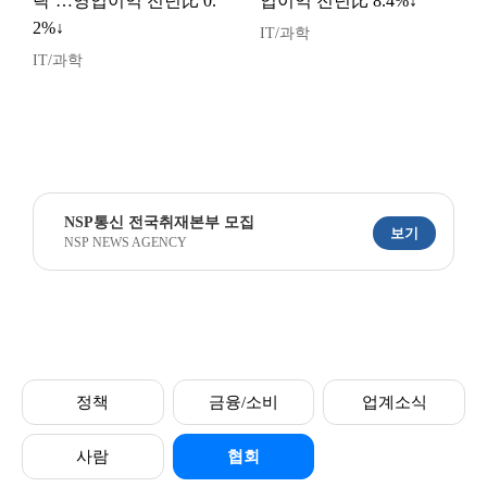
락’…영업이익 전년比 0.
업이익 전년比 8.4%↓
2%↓
IT/과학
IT/과학
NSP통신 전국취재본부 모집
보기
NSP NEWS AGENCY
정책
금융/소비
업계소식
사람
협회