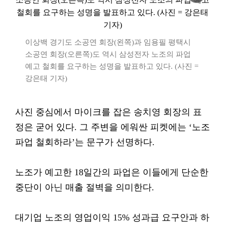
이상백 경기도 소공연 회장(왼쪽)과 임용필 평택시
소공연 회장(오른쪽)도 역시 삼성전자 노조의 파업
예고 철회를 요구하는 성명을 발표하고 있다. (사진 =
강은태 기자)
사진 중심에서 마이크를 잡은 송치영 회장의 표
정은 굳어 있다. 그 주변을 에워싼 피켓에는 ‘노조
파업 철회하라’는 문구가 선명하다.
노조가 예고한 18일간의 파업은 이들에게 단순한
중단이 아닌 매출 절벽을 의미한다.
대기업 노조의 영업이익 15% 성과급 요구안과 하