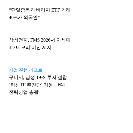
“단일종목 레버리지 ETF 거래
40%가 외국인”
삼성전자, FMS 2026서 차세대
3D 메모리 비전 제시
사업 진행 리포트
구미시, 삼성 19조 투자 결합
‘혁신TF 추진단’ 가동…6대
전략산업 총괄