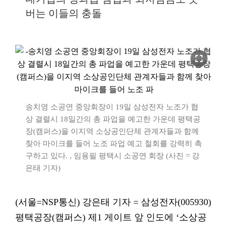
버는 이들의 충돌
fullscreen
송치영 소공연 중앙회장이 19일 삼성전자 노조가 협
상 결렬시 18일간의 총 파업을 예고한 가운데 평택공
장(캠퍼스)을 이지역 소상공인단체 관계자들과 함께
찾아 마이크를 들어 노조 파업 예고 철회를 강력히 촉
구하고 있다. , 임용필 평택시 소공연 회장 (사진 = 강
은태 기자)
(서울=NSP통신) 강은태 기자 = 삼성전자(005930)
평택공장(캠퍼스) 제1 게이트 앞 인도에 ‘소상공