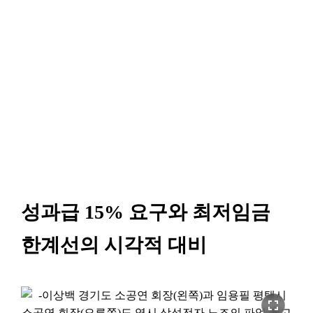
성과급 15% 요구와 최저임금
한계선의 시각적 대비
fullscreen