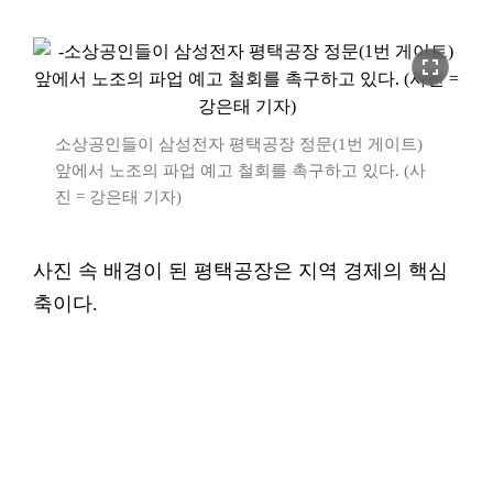
fullscreen
소상공인들이 삼성전자 평택공장 정문(1번 게이트)
앞에서 노조의 파업 예고 철회를 촉구하고 있다. (사
진 = 강은태 기자)
사진 속 배경이 된 평택공장은 지역 경제의 핵심
축이다.