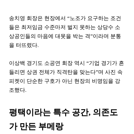
송치영 회장은 현장에서 “노조가 요구하는 조건
들은 최저임금 수준마저 벌지 못하는 상당수 소
상공인들의 마음에 대못을 박는 격”이라며 분통
을 터뜨렸다.
이상백 경기도 소공연 회장 역시 “기업 경기가 흔
들리면 상권 전체가 직격탄을 맞는다”며 사진 속
피켓이 단순한 구호가 아닌 현장의 비명임을 강
조했다.
평택이라는 특수 공간, 의존도
가 만든 부메랑