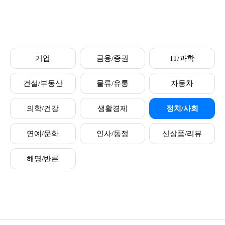
기업
금융/증권
IT/과학
건설/부동산
물류/유통
자동차
의학/건강
생활경제
정치/사회
연예/문화
인사/동정
신상품/리뷰
해명/반론