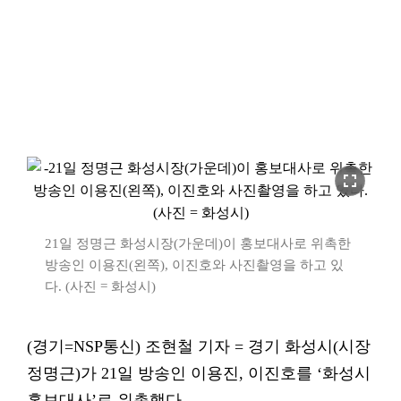
fullscreen
21일 정명근 화성시장(가운데)이 홍보대사로 위촉한
방송인 이용진(왼쪽), 이진호와 사진촬영을 하고 있
다. (사진 = 화성시)
(경기=NSP통신) 조현철 기자 = 경기 화성시(시장
정명근)가 21일 방송인 이용진, 이진호를 ‘화성시
홍보대사’로 위촉했다.