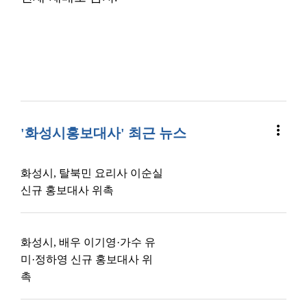
more_vert
'화성시홍보대사' 최근 뉴스
화성시, 탈북민 요리사 이순실
신규 홍보대사 위촉
화성시, 배우 이기영·가수 유
미·정하영 신규 홍보대사 위
촉