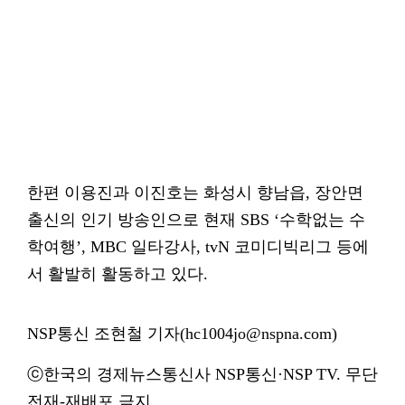
한편 이용진과 이진호는 화성시 향남읍, 장안면
출신의 인기 방송인으로 현재 SBS ‘수학없는 수
학여행’, MBC 일타강사, tvN 코미디빅리그 등에
서 활발히 활동하고 있다.
NSP통신 조현철 기자(hc1004jo@nspna.com)
ⓒ한국의 경제뉴스통신사 NSP통신·NSP TV. 무단
전재-재배포 금지.