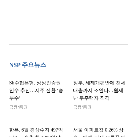
NSP 주요뉴스
Sh수협은행, 상상인증권
정부, 세제개편안에 전세
인수 추진…지주 전환 ‘승
대출까지 조인다…월세
부수’
난 무주택자 직격
금융/증권
금융/증권
한은, 6월 경상수지 497억
서울 아파트값 0.26% 상