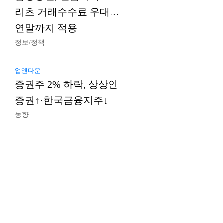
리츠 거래수수료 우대…
연말까지 적용
정보/정책
업앤다운
증권주 2% 하락, 상상인
증권↑·한국금융지주↓
동향