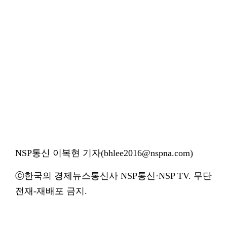
NSP통신 이복현 기자(bhlee2016@nspna.com)
ⓒ한국의 경제뉴스통신사 NSP통신·NSP TV. 무단
전재-재배포 금지.