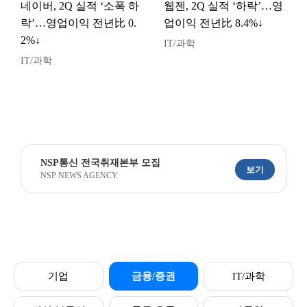
네이버, 2Q 실적 ‘소폭 하
웹젠, 2Q 실적 ‘하락’…영
락’…영업이익 전년比 0.
업이익 전년比 8.4%↓
2%↓
IT/과학
IT/과학
NSP통신 전국취재본부 모집
보기
NSP NEWS AGENCY
기업
금융/증권
IT/과학