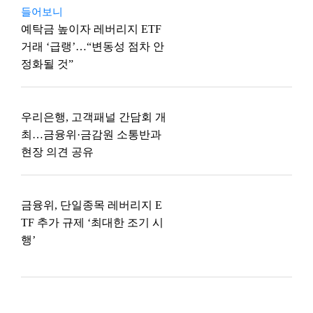
들어보니
예탁금 높이자 레버리지 ETF
거래 ‘급랭’…“변동성 점차 안
정화될 것”
우리은행, 고객패널 간담회 개
최…금융위·금감원 소통반과
현장 의견 공유
금융위, 단일종목 레버리지 E
TF 추가 규제 ‘최대한 조기 시
행’