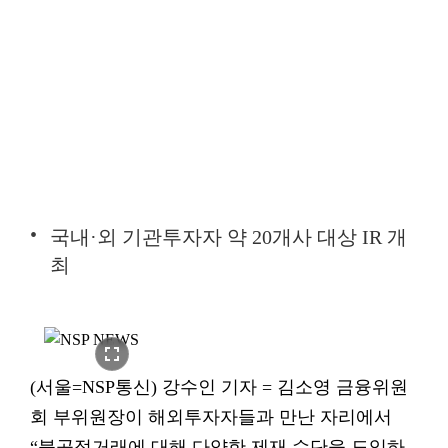
국내·외 기관투자자 약 20개사 대상 IR 개
최
fullscreen
(서울=NSP통신) 강수인 기자 = 김소영 금융위원
회 부위원장이 해외투자자들과 만난 자리에서
“불공정거래에 대해 다양한 제재 수단을 도입하