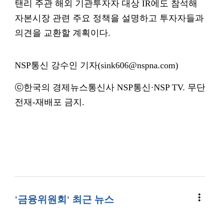
탠리 주관 해외 기관투자자 대상 IR에도 참석해
자본시장 관련 주요 정책을 설명하고 투자자들과
의견을 교환할 계획이다.
NSP통신 강수인 기자(sink606@nspna.com)
ⓒ한국의 경제뉴스통신사 NSP통신·NSP TV. 무단
전재-재배포 금지.
more_vert
'금융위원회' 최근 뉴스