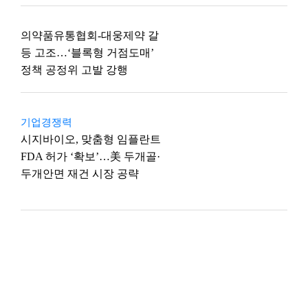
의약품유통협회-대웅제약 갈
등 고조…‘블록형 거점도매’
정책 공정위 고발 강행
기업경쟁력
시지바이오, 맞춤형 임플란트
FDA 허가 ‘확보’…美 두개골·
두개안면 재건 시장 공략