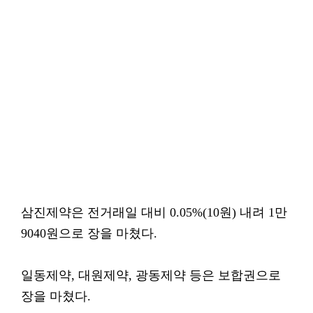
삼진제약은 전거래일 대비 0.05%(10원) 내려 1만
9040원으로 장을 마쳤다.
일동제약, 대원제약, 광동제약 등은 보합권으로
장을 마쳤다.