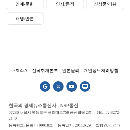
연예/문화
인사/동정
신상품/리뷰
해명/반론
전국취재본부
언론윤리
개인정보처리방침
매체소개
한국의 경제뉴스통신사 - NSP통신
07236 서울시 영등포구 국회대로750 금산빌딩 2층
TEL: 02-3272-
2140
등록번호: 문화 나 00018호
등록일자: 2011.6.29
발행인: 김정태