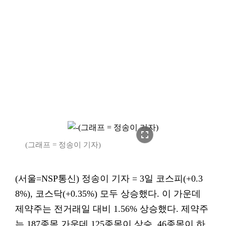
fullscreen
(그래프 = 정송이 기자)
(서울=NSP통신) 정송이 기자 = 3일 코스피(+0.3
8%), 코스닥(+0.35%) 모두 상승했다. 이 가운데
제약주는 전거래일 대비 1.56% 상승했다. 제약주
는 187종목 가운데 125종목이 상승, 46종목이 하