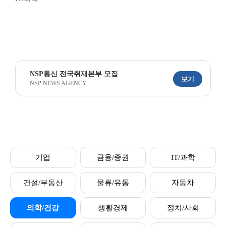
NSP통신 전국취재본부 모집
보기
NSP NEWS AGENCY
기업
금융/증권
IT/과학
건설/부동산
물류/유통
자동차
의학/건강
생활경제
정치/사회