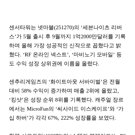
센서타워는 넷마블(251270)의 ‘세븐나이츠 리버
스’가 5월 출시 후 9월까지 1억2000만달러를 기록
하며 올해 가장 성공적인 신작으로 꼽혔다고 밝
혔다. ‘RF 온라인 넥스트’, ‘마비노기 모바일’ 등
도 수익 성장 상위권에 이름을 올렸다.
센추리게임즈의 ‘화이트아웃 서바이벌’은 전월
대비 58% 수익이 증가하며 매출 2위에 올랐고,
‘킹샷’은 성장 순위 8위를 기록했다. 캐주얼 장르
에서는 MicroFun의 ‘씨사이드 이스케이프’와 ‘가
십 하버’가 각각 67%, 222% 성장률을 보였다.