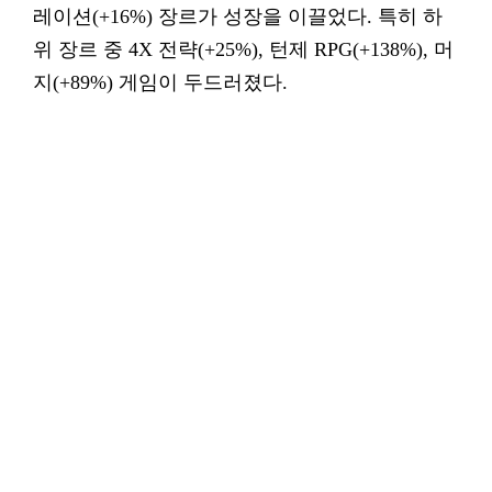
레이션(+16%) 장르가 성장을 이끌었다. 특히 하
위 장르 중 4X 전략(+25%), 턴제 RPG(+138%), 머
지(+89%) 게임이 두드러졌다.