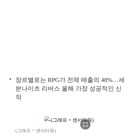
장르별로는 RPG가 전체 매출의 48%…세
븐나이츠 리버스 올해 가장 성공적인 신
작
fullscreen
(그래프 = 센서타워)