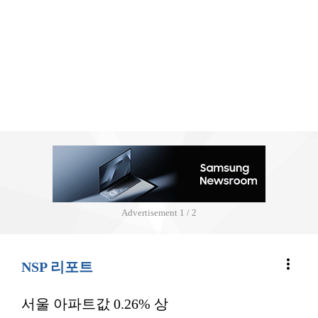
Advertisement
2 / 2
more_vert
NSP 리포트
서울 아파트값 0.26% 상