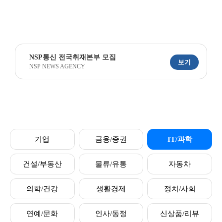
NSP통신 전국취재본부 모집
보기
NSP NEWS AGENCY
기업
금융/증권
IT/과학
건설/부동산
물류/유통
자동차
의학/건강
생활경제
정치/사회
연예/문화
인사/동정
신상품/리뷰