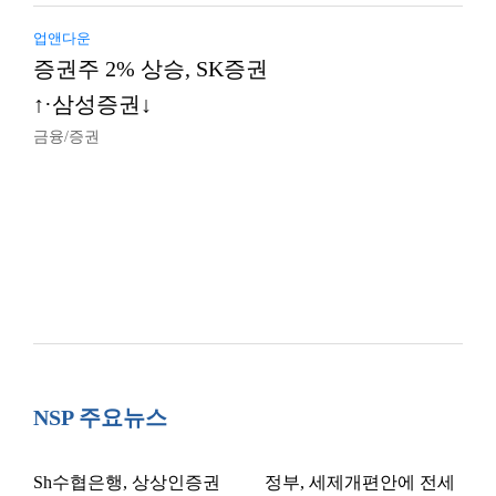
업앤다운
증권주 2% 상승, SK증권
↑·삼성증권↓
금융/증권
NSP 주요뉴스
Sh수협은행, 상상인증권
정부, 세제개편안에 전세