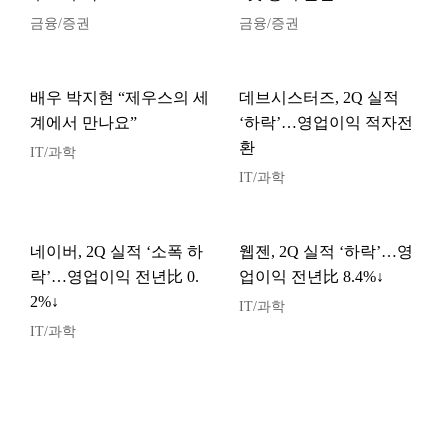
금융/증권
금융/증권
배우 박지현 “제우스의 세
데브시스터즈, 2Q 실적
계에서 만나요”
‘하락’…영업이익 적자전
환
IT/과학
IT/과학
네이버, 2Q 실적 ‘소폭 하
웹젠, 2Q 실적 ‘하락’…영
락’…영업이익 전년比 0.
업이익 전년比 8.4%↓
2%↓
IT/과학
IT/과학