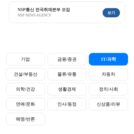
NSP통신 전국취재본부 모집
보기
NSP NEWS AGENCY
기업
금융/증권
IT/과학
건설/부동산
물류/유통
자동차
의학/건강
생활경제
정치/사회
연예/문화
인사/동정
신상품/리뷰
해명/반론