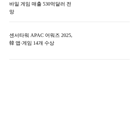
바일 게임 매출 530억달러 전
망
센서타워 APAC 어워즈 2025,
韓 앱·게임 14개 수상