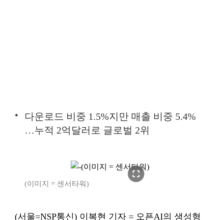
다운로드 비중 1.5%지만 매출 비중 5.4%
…누적 2억달러로 글로벌 2위
fullscreen
(이미지 = 센서타워)
(서울=NSP통신) 이복현 기자 = 오픈AI의 생성형