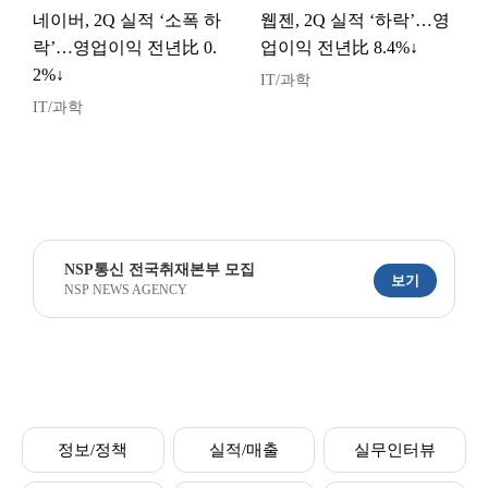
네이버, 2Q 실적 ‘소폭 하
웹젠, 2Q 실적 ‘하락’…영
락’…영업이익 전년比 0.
업이익 전년比 8.4%↓
2%↓
IT/과학
IT/과학
NSP통신 전국취재본부 모집
보기
NSP NEWS AGENCY
정보/정책
실적/매출
실무인터뷰