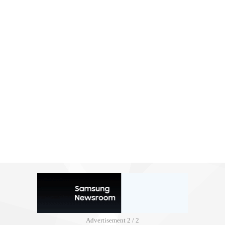
Advertisement
2 / 2