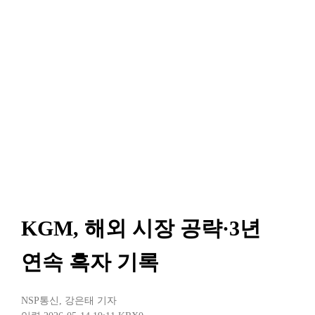
KGM, 해외 시장 공략·3년
연속 흑자 기록
NSP통신
,
강은태 기자