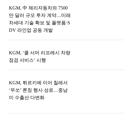
KGM, 中 체리자동차와 7500
만 달러 규모 투자 계약…미래
차세대 기술 확보 및 플랫폼·S
DV 라인업 공동 개발
KGM, ‘쿨 서머 리프레시 차량
점검 서비스’ 시행
KGM, 튀르키예 이어 칠레서
‘무쏘’ 론칭 행사 성료…중남
미 수출선 다변화