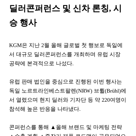
딜러콘퍼런스 및 신차 론칭, 시
승 행사
KGM은 지난 2월 올해 글로벌 첫 행보로 독일에
서 대규모 딜러콘퍼런스를 개최하며 유럽 시장
공략에 본격적으로 나섰다.
유럽 판매 법인을 중심으로 진행된 이번 행사는
독일 노르트라인베스트팔렌(NRW) 브륄(Brühl)에
서 열렸으며 현지 딜러와 기자단 등 약 220여명이
참석해 높은 반응을 나타냈다.
콘퍼런스를 통해 ▲올해 브랜드 및 마케팅 전략