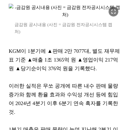
fullscreen
금감원 공시내용 (사진 = 금감원 전자공시시스템 캡
처)
KGM이 1분기에 ▲판매 2만 7077대, 별도 재무제
표 기준 ▲매출 1조 1365억 원 ▲영업이익 217억
원 ▲당기순이익 376억 원을 기록했다.
이러한 실적은 무쏘 공개에 따른 내수 판매 물량
증가와 함께 환율 효과와 수익성 개선 등에 힘입
어 2024년 4분기 이후 6분기 연속 흑자를 기록한
것.
1분기 매출은 판매 물량이 늘며 지난해 2분기 이