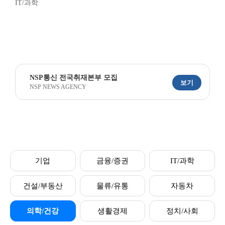
IT/과학
NSP통신 전국취재본부 모집
보기
NSP NEWS AGENCY
기업
금융/증권
IT/과학
건설/부동산
물류/유통
자동차
의학/건강
생활경제
정치/사회