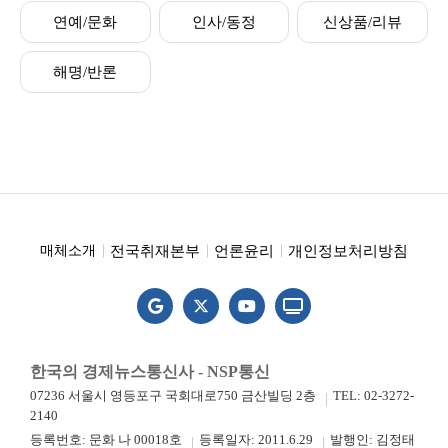
연예/문화
인사/동정
신상품/리뷰
해명/반론
전국취재본부
언론윤리
개인정보처리방침
매체소개
한국의 경제뉴스통신사 - NSP통신
07236 서울시 영등포구 국회대로750 금산빌딩 2층
TEL: 02-3272-
2140
등록번호: 문화 나 00018호
등록일자: 2011.6.29
발행인: 김정태