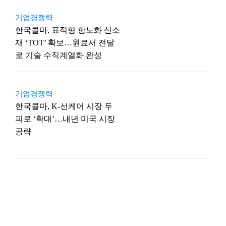
기업경쟁력
한국콜마, 표적형 항노화 신소
재 ‘TOT’ 확보…원료서 전달
로 기술 수직계열화 완성
기업경쟁력
한국콜마, K-선케어 시장 두
피로 ‘확대’…내년 미국 시장
공략