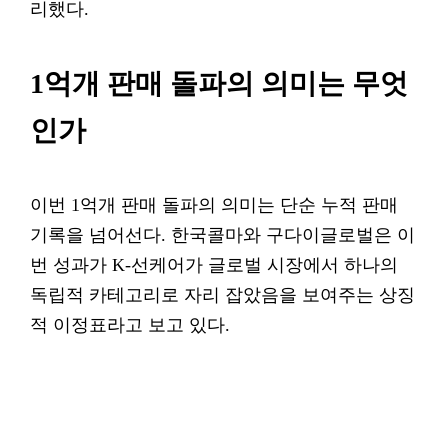
리했다.
1억개 판매 돌파의 의미는 무엇
인가
이번 1억개 판매 돌파의 의미는 단순 누적 판매
기록을 넘어선다. 한국콜마와 구다이글로벌은 이
번 성과가 K-선케어가 글로벌 시장에서 하나의
독립적 카테고리로 자리 잡았음을 보여주는 상징
적 이정표라고 보고 있다.