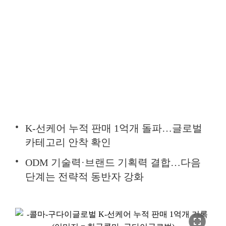
K-선케어 누적 판매 1억개 돌파…글로벌
카테고리 안착 확인
ODM 기술력·브랜드 기획력 결합…다음
단계는 전략적 동반자 강화
fullscreen