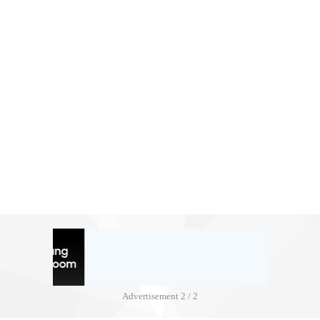
Advertisement
2 / 2