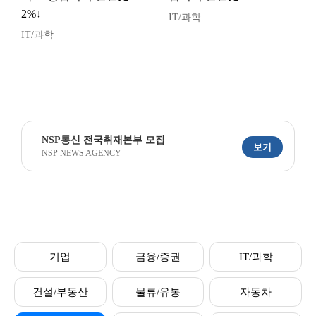
2%↓
IT/과학
IT/과학
NSP통신 전국취재본부 모집
보기
NSP NEWS AGENCY
기업
금융/증권
IT/과학
건설/부동산
물류/유통
자동차