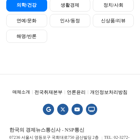
의학/건강
생활경제
정치/사회
연예/문화
인사/동정
신상품/리뷰
해명/반론
전국취재본부
언론윤리
개인정보처리방침
매체소개
한국의 경제뉴스통신사 - NSP통신
07236 서울시 영등포구 국회대로750 금산빌딩 2층
TEL: 02-3272-