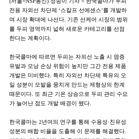
(서울=NSP통신) 정송이 기자 = 한국콜마가 두피
전용 자외선 차단제 ‘스칼프 선에센스’를 개발하
며 시장 확대에 나선다. 기존 선케어 시장의 범위
를 두피 영역까지 넓혀 새로운 카테고리를 선점
한다는 계획이다.
한국콜마에 따르면 두피는 자외선 노출 시 염증
유발과 모낭 손상 위험이 높지만 그간 전용 제품
개발은 미비했다. 특히 자외선 차단제 특유의 오
일 성분이 모발을 뭉치게 만드는 제형상의 한계
때문이다. 또 최근 기온 상승으로 두피 관리 수요
가 늘어난 점도 개발 배경이 됐다.
한국콜마는 2년여의 연구를 통해 수용성·친유성
성분의 배합 비율을 도출해 이 문제를 해결했다.