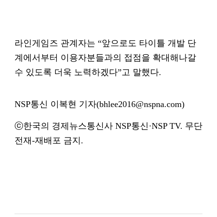
라인게임즈 관계자는 “앞으로도 타이틀 개발 단
계에서부터 이용자분들과의 접점을 확대해나갈
수 있도록 더욱 노력하겠다”고 말했다.
NSP통신 이복현 기자(bhlee2016@nspna.com)
ⓒ한국의 경제뉴스통신사 NSP통신·NSP TV. 무단
전재-재배포 금지.