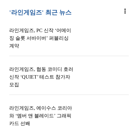
more_vert
'라인게임즈' 최근 뉴스
라인게임즈, PC 신작 ‘어메이
징 슬롯 서바이버’ 퍼블리싱
계약
라인게임즈, 협동 코미디 호러
신작 ‘QUIET’ 테스트 참가자
모집
라인게임즈, 에이수스 코리아
와 ‘엠버 앤 블레이드’ 그래픽
카드 선봬