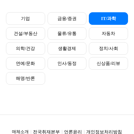
기업
금융/증권
IT/과학
건설/부동산
물류/유통
자동차
의학/건강
생활경제
정치/사회
연예/문화
인사/동정
신상품/리뷰
해명/반론
전국취재본부
언론윤리
개인정보처리방침
매체소개