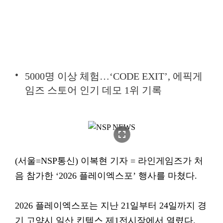
5000명 이상 체험…‘CODE EXIT’, 에픽게
임즈 스토어 인기 데모 1위 기록
fullscreen
(서울=NSP통신) 이복현 기자 = 라인게임즈가 처
음 참가한 ‘2026 플레이엑스포’ 행사를 마쳤다.
2026 플레이엑스포는 지난 21일부터 24일까지 경
기 고양시 일산 킨텍스 제1전시장에서 열렸다.