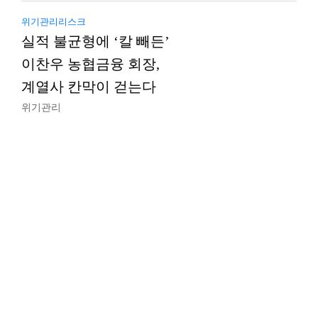
위기관리리스크
실적 불균형에 ‘칼 빼든’
이찬우 농협금융 회장,
계열사 칸막이 걷는다
위기관리