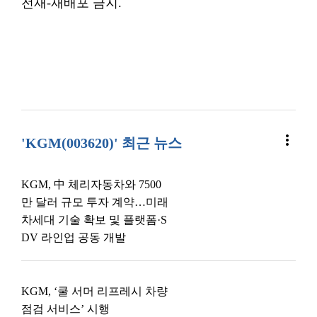
전재-재배포 금지.
more_vert
'KGM(003620)' 최근 뉴스
KGM, 中 체리자동차와 7500
만 달러 규모 투자 계약…미래
차세대 기술 확보 및 플랫폼·S
DV 라인업 공동 개발
KGM, ‘쿨 서머 리프레시 차량
점검 서비스’ 시행