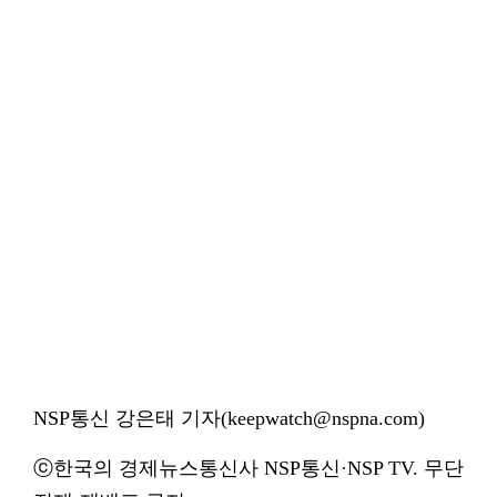
NSP통신 강은태 기자(keepwatch@nspna.com)
ⓒ한국의 경제뉴스통신사 NSP통신·NSP TV. 무단