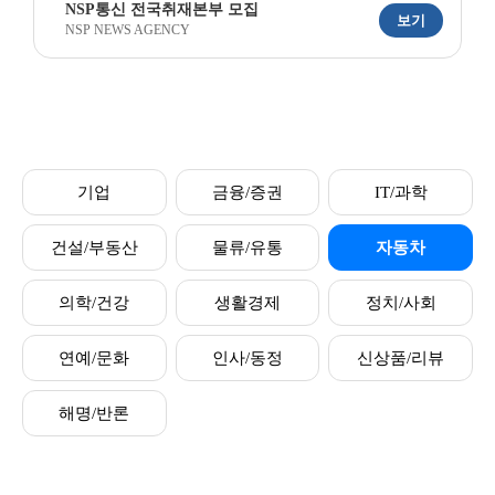
NSP통신 전국취재본부 모집
보기
NSP NEWS AGENCY
기업
금융/증권
IT/과학
건설/부동산
물류/유통
자동차
의학/건강
생활경제
정치/사회
연예/문화
인사/동정
신상품/리뷰
해명/반론