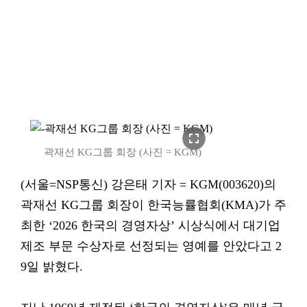
fullscreen
곽재선 KG그룹 회장 (사진 = KGM)
(서울=NSP통신) 강은태 기자 = KGM(003620)의
곽재선 KG그룹 회장이 한국능률협회(KMA)가 주
최한 ‘2026 한국의 경영자상’ 시상식에서 대기업
제조 부문 수상자로 선정되는 영예를 안았다고 2
9일 밝혔다.