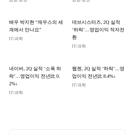
배우 박지현 “제우스의 세
데브시스터즈, 2Q 실적
계에서 만나요”
‘하락’…영업이익 적자전
환
IT/과학
IT/과학
네이버, 2Q 실적 ‘소폭 하
웹젠, 2Q 실적 ‘하락’…영
락’…영업이익 전년比 0.
업이익 전년比 8.4%↓
2%↓
IT/과학
IT/과학