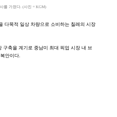
를 가졌다. (사진 = KGM)
럭을 다목적 일상 차량으로 소비하는 칠레의 시장
 구축을 계기로 중남미 최대 픽업 시장 내 브
 복안이다.