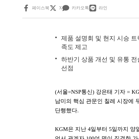
페이스북
X
카카오톡
라인
제품 설명회 및 현지 시승 
족도 제고
하반기 상품 개선 및 유통 
선점
(서울=NSP통신) 강은태 기자 = K
남미의 핵심 관문인 칠레 시장에 
단행했다.
KGM은 지난 4일부터 5일까지 양
언서 관계자 100여 명이 집결한 