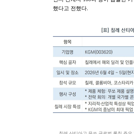
했다고 전했다.
칠레 산티아고 무쏘 글로벌 론칭 주요 지표