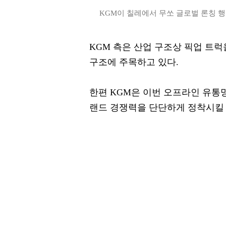
KGM이 칠레에서 무쏘 글로벌 론칭 행사
KGM 측은 산업 구조상 픽업 트
구조에 주목하고 있다.
한편 KGM은 이번 오프라인 유통망
랜드 경쟁력을 단단하게 정착시킬