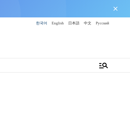
close
한국어
English
日本語
中文
Русский
manage_search