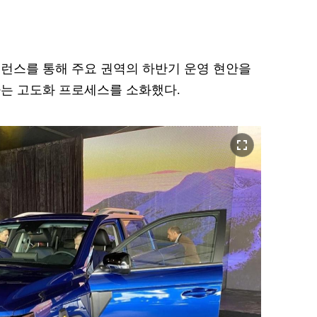
런스를 통해 주요 권역의 하반기 운영 현안을
는 고도화 프로세스를 소화했다.
fullscreen