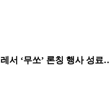
칠레서 ‘무쏘’ 론칭 행사 성료