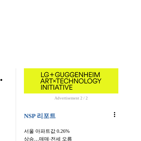
…
Advertisement
1 / 2
more_vert
NSP 리포트
서울 아파트값 0.26%
상승…매매·전세 오름