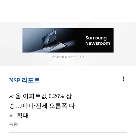
Advertisement
2 / 2
more_vert
NSP 리포트
서울 아파트값 0.26% 상
승…매매·전세 오름폭 다
시 확대
동향