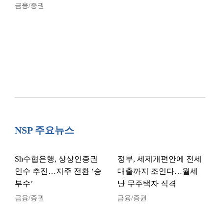
금융/증권
NSP 주요뉴스
Sh수협은행, 상상인증권
정부, 세제개편안에 전세
인수 추진…지주 전환 ‘승
대출까지 조인다…월세
부수’
난 무주택자 직격
금융/증권
금융/증권