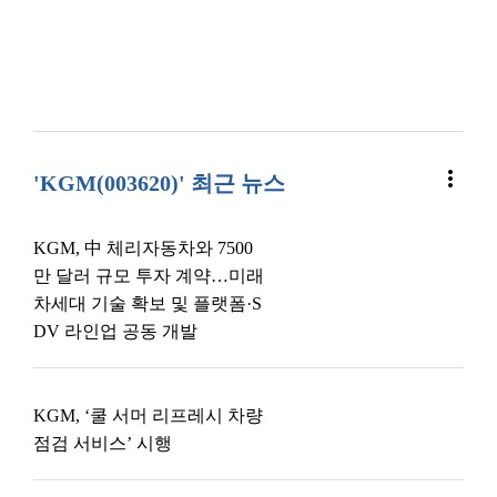
more_vert
'KGM(003620)' 최근 뉴스
KGM, 中 체리자동차와 7500
만 달러 규모 투자 계약…미래
차세대 기술 확보 및 플랫폼·S
DV 라인업 공동 개발
KGM, ‘쿨 서머 리프레시 차량
점검 서비스’ 시행