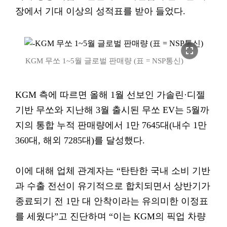
장에서 기대 이상의 성적표를 받아 들었다.
fullscreen
KGM 무쏘 1~5월 글로벌 판매량 (표 = NSP통신)
KGM 측에 따르면 올해 1월 선보인 가솔린·디젤
기반 무쏘와 지난해 3월 출시된 무쏘 EV는 5월까
지의 통합 누적 판매량에서 1만 7645대(내수 1만
360대, 해외 7285대)를 달성했다.
이에 대해 업체 관계자는 “탄탄한 국내 소비 기반
과 수출 전선이 유기적으로 합치되면서 상반기가
종료되기 전 1만 대 안착이라는 유의미한 이정표
를 세웠다”고 진단하며 “이는 KGM의 픽업 차량