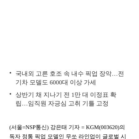
국내외 고른 호조 속 내수 픽업 장악…전
기차 모델도 6000대 이상 가세
상반기 채 지나기 전 1만 대 이정표 확
립…임직원 자긍심 고취 기틀 고정
(서울=NSP통신) 강은태 기자 = KGM(003620)의
독자 정통 픽업 모델인 무쏘 라인업이 글로벌 시