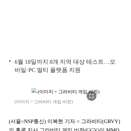
6월 18일까지 8개 지역 대상 테스트…모
바일·PC 멀티 플랫폼 지원
fullscreen
(이미지 = 그라비티 게임 비전)
(서울=NSP통신) 이복현 기자 = 그라비티(GRVY)
의 홍콩 지사 그라비티 게임 비전(GGV)이 MMO