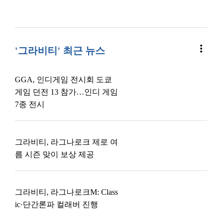
more_vert
'그라비티' 최근 뉴스
GGA, 인디게임 전시회 도쿄
게임 던전 13 참가…인디 게임
7종 전시
그라비티, 라그나로크 제로 여
름 시즌 맞이 보상 제공
그라비티, 라그나로크M: Class
ic·단간론파 컬래버 진행