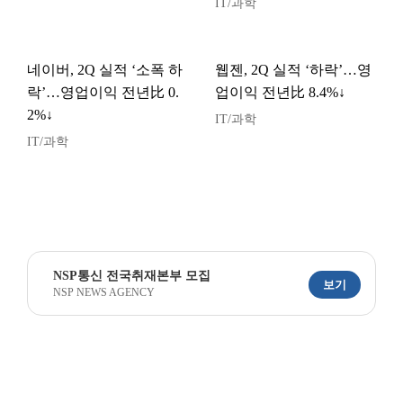
IT/과학
네이버, 2Q 실적 ‘소폭 하
웹젠, 2Q 실적 ‘하락’…영
락’…영업이익 전년比 0.
업이익 전년比 8.4%↓
2%↓
IT/과학
IT/과학
NSP통신 전국취재본부 모집
보기
NSP NEWS AGENCY