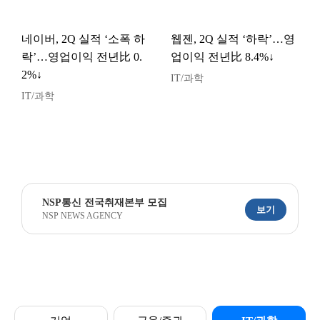
네이버, 2Q 실적 ‘소폭 하
웹젠, 2Q 실적 ‘하락’…영
락’…영업이익 전년比 0.
업이익 전년比 8.4%↓
2%↓
IT/과학
IT/과학
NSP통신 전국취재본부 모집
보기
NSP NEWS AGENCY