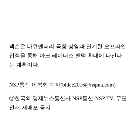
넥슨은 다큐멘터리 극장 상영과 연계한 오프라인
접점을 통해 아크 레이더스 팬덤 확대에 나선다
는 계획이다.
NSP통신 이복현 기자(bhlee2016@nspna.com)
ⓒ한국의 경제뉴스통신사 NSP통신·NSP TV. 무단
전재-재배포 금지.