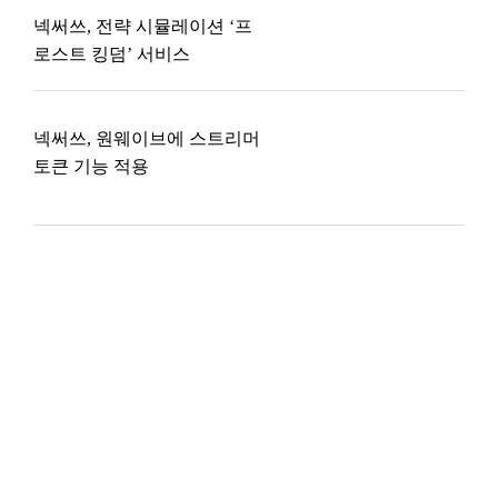
넥써쓰, 전략 시뮬레이션 ‘프
로스트 킹덤’ 서비스
넥써쓰, 원웨이브에 스트리머
토큰 기능 적용