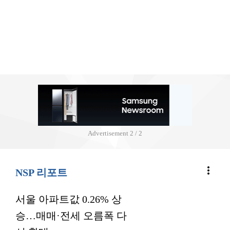
Advertisement
2 / 2
more_vert
NSP 리포트
서울 아파트값 0.26% 상
승…매매·전세 오름폭 다