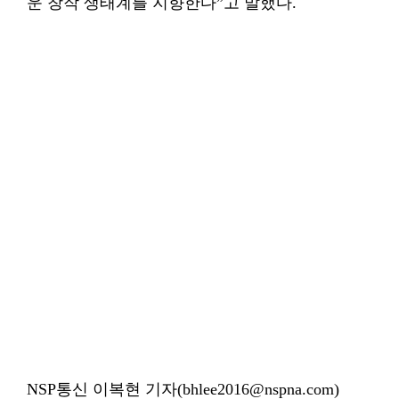
운 창작 생태계를 지향한다”고 말했다.
NSP통신 이복현 기자(bhlee2016@nspna.com)