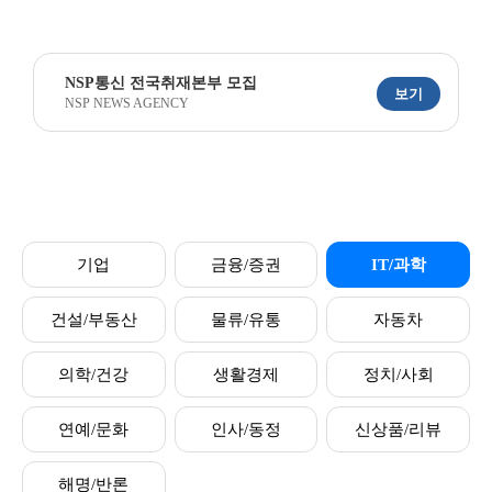
NSP통신 전국취재본부 모집
보기
NSP NEWS AGENCY
기업
금융/증권
IT/과학
건설/부동산
물류/유통
자동차
의학/건강
생활경제
정치/사회
연예/문화
인사/동정
신상품/리뷰
해명/반론