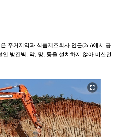
은 주거지역과 식품제조회사 인근(2m)에서 공
 방진벽, 막, 망, 등을 설치하지 않아 비산먼
fullscreen