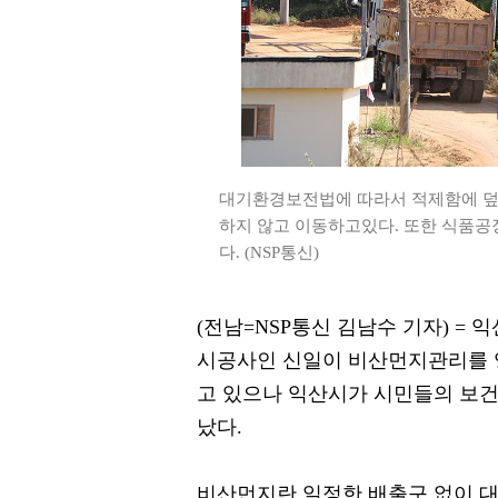
대기환경보전법에 따라서 적제함에 덮
하지 않고 이동하고있다. 또한 식품
다. (NSP통신)
(전남=NSP통신 김남수 기자) 
시공사인 신일이 비산먼지관리를 
고 있으나 익산시가 시민들의 보건
났다.
비산먼지란 일정한 배출구 없이 대