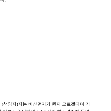
다.
계(책임자)자는 비산먼지가 뭔지 모르겠다며 기