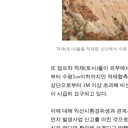
적재(토사)물을 적재함 상단에서 수평 
또 덤프차 적재(토사)물이 외부에
부터 수평5㎝이하까지만 적재함측
상단으로부터 1M 이상 초과해 
이 시급히 요구되고 있다.
이에 대해 익산시환경위생과 관
먼지 발생사업 신고를 마친 것으로