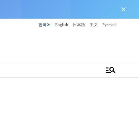
close
한국어
English
日本語
中文
Русский
manage_search