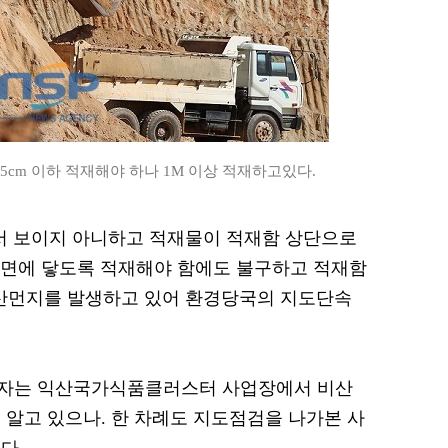
5cm 이하 적재해야 하나 1M 이상 적재하고있다.
서 보이지 아니하고 적재물이 적재함 상단으로
면에 닿도록 적재해야 함에도 불구하고 적재함
비산먼지를 발생하고 있어 환경당국의 지도단속
계자는 익산국가식품클러스터 사업장에서 비산
 알고 있으나. 한 차례도 지도점검을 나가본 사