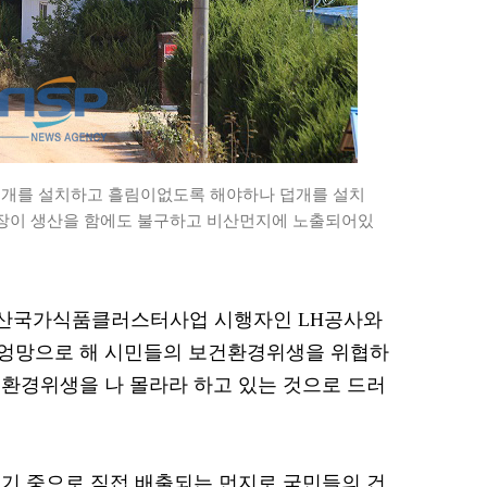
개를 설치하고 흘림이없도록 해야하나 덥개를 설치
공장이 생산을 함에도 불구하고 비산먼지에 노출되어있
= 익산국가식품클러스터사업 시행자인 LH공사와
엉망으로 해 시민들의 보건환경위생을 위협하
환경위생을 나 몰라라 하고 있는 것으로 드러
기 중으로 직접 배출되는 먼지로 국민들의 건