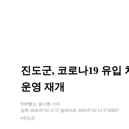
진도군, 코로나19 유입
운영 재개
NSP통신
,
윤시현 기자
입력 2020-07-02 12:57
업데이트 2020-07-02 12:57
KRD7
#진도군