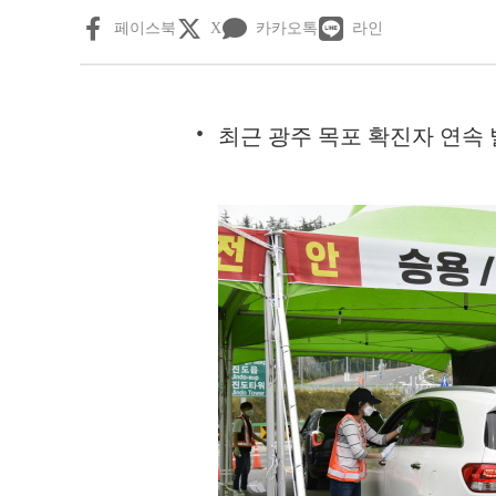
페이스북
X
카카오톡
라인
최근 광주 목포 확진자 연속