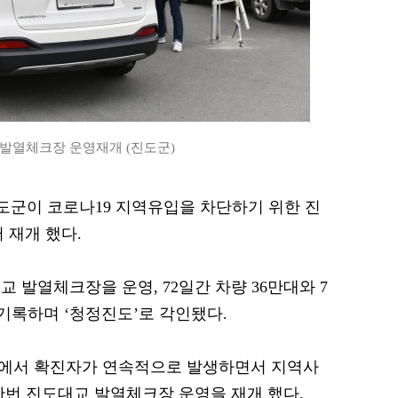
 발열체크장 운영재개 (진도군)
 진도군이 코로나19 지역유입을 차단하기 위한 진
 재개 했다.
교 발열체크장을 운영, 72일간 차량 36만대와 7
 기록하며 ‘청정진도’로 각인됐다.
포에서 확진자가 연속적으로 발생하면서 지역사
한번 진도대교 발열체크장 운영을 재개 했다.