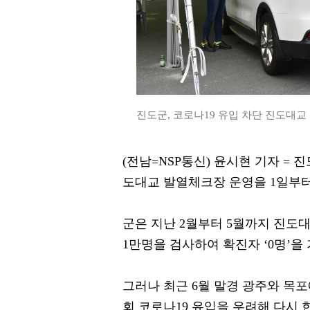
진도군, 코로나19 유입 차단 진도대교
(전남=NSP통신) 윤시현 기자 =
도대교 발열체크장 운영을 1일부터
군은 지난 2월부터 5월까지 진도대
1만명을 검사하여 확진자 ‘0명’을
그러나 최근 6월 말경 광주와 목
회 코로나19 유입을 우려해 다시 