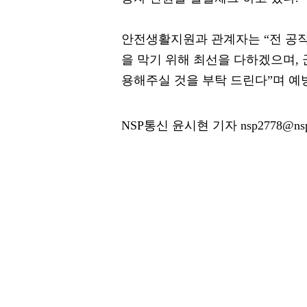
안전생활지원과 관계자는 “전 공직
을 막기 위해 최선을 다하겠으며,
용해주실 것을 부탁 드린다”며 예
NSP통신 윤시현 기자 nsp2778@nsp