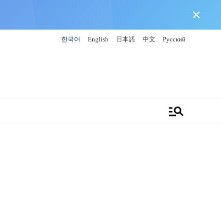
close
한국어
English
日本語
中文
Русский
manage_search