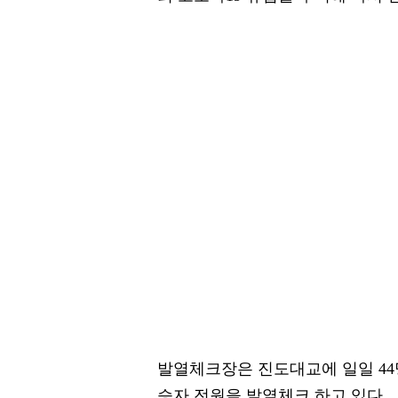
발열체크장은 진도대교에 일일 44
승자 전원을 발열체크 하고 있다.