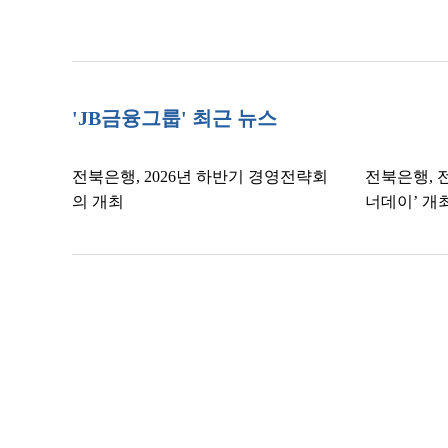
'JB금융그룹' 최근 뉴스
전북은행, 2026년 하반기 경영전략회
전북은행, 
의 개최
너데이’ 개