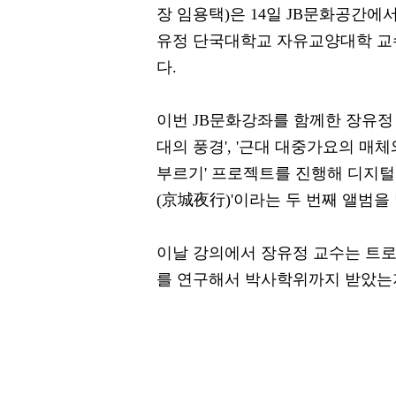
장 임용택)은 14일 JB문화공간
유정 단국대학교 자유교양대학 교수
다.
이번 JB문화강좌를 함께한 장유정
대의 풍경', '근대 대중가요의 매체
부르기' 프로젝트를 진행해 디지털
(京城夜行)'이라는 두 번째 앨범
이날 강의에서 장유정 교수는 트로
를 연구해서 박사학위까지 받았는