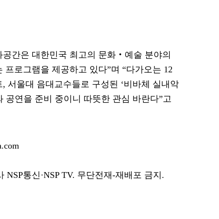
문화공간은 대한민국 최고의 문화‧예술 분야의
 프로그램을 제공하고 있다”며 “다가오는 12
트, 서울대 음대교수들로 구성된 ‘비바체 실내악
와 공연을 준비 중이니 따뜻한 관심 바란다”고
.com
SP통신·NSP TV. 무단전재-재배포 금지.