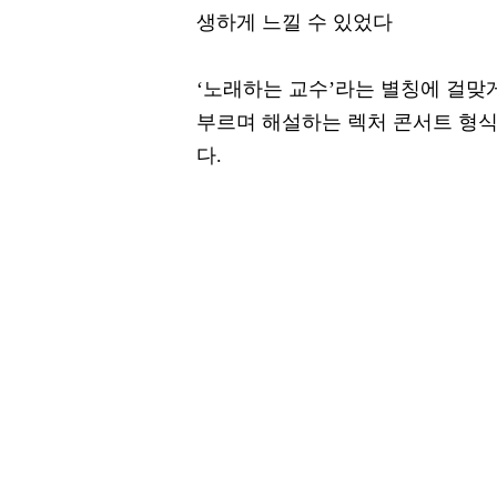
생하게 느낄 수 있었다
‘노래하는 교수’라는 별칭에 걸맞
부르며 해설하는 렉처 콘서트 형
다.