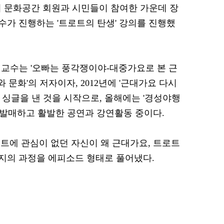
에서 문화공간 회원과 시민들이 참여한 가운데 장
가 진행하는 '트로트의 탄생' 강의를 진행했
 교수는 '오빠는 풍각쟁이야-대중가요로 본 근
와 문화'의 저자이자, 2012년에 '근대가요 다시
 싱글을 낸 것을 시작으로, 올해에는 '경성야행
을 발매하고 활발한 공연과 강연활동 중이다.
트에 관심이 없던 자신이 왜 근대가요, 트로트
지의 과정을 에피소드 형태로 풀어냈다.