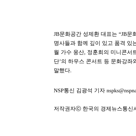
JB문화공간 성제환 대표는 “JB
명사들과 함께 깊이 있고 품격 있는
월 가수 웅산, 정훈희의 미니콘서
단’의 하우스 콘서트 등 문화강좌
말했다.
NSP통신 김광석 기자 nspks@nspna
저작권자ⓒ 한국의 경제뉴스통신사 N