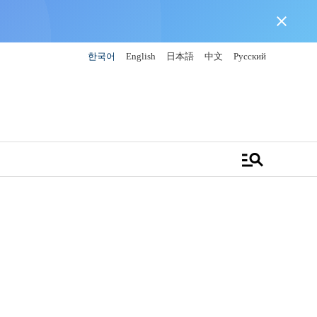
close
한국어
English
日本語
中文
Русский
manage_search