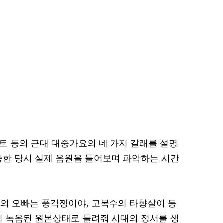
로트 등의 근대 대중가요의 네 가지 갈래를 설명
중한 당시 실제 음원을 들어보며 파악하는 시간
의 오빠는 풍각쟁이야, 고복수의 타향살이 등
시 녹음된 원본상태로 들려줘 시대의 정서를 생