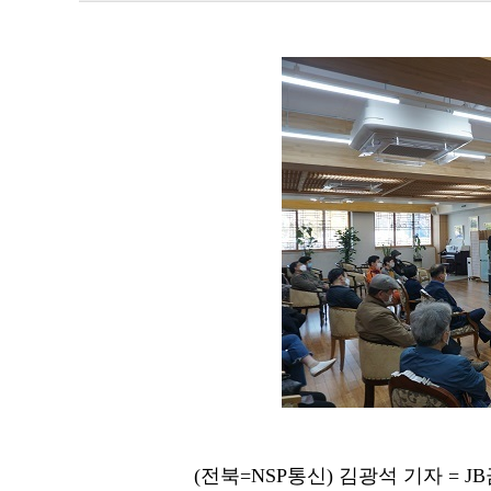
(전북=NSP통신) 김광석 기자 = J