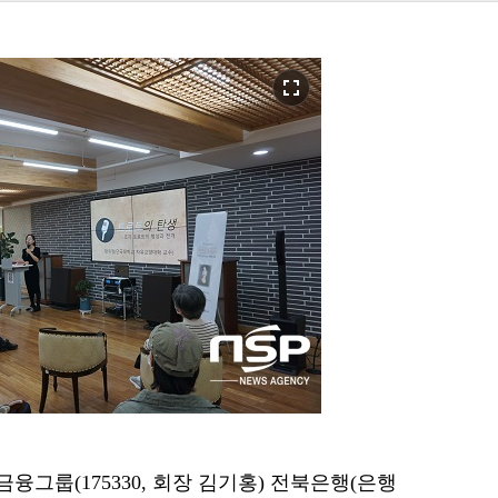
fullscreen
B금융그룹(175330, 회장 김기홍) 전북은행(은행