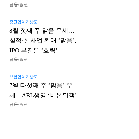
금융/증권
증권업계기상도
8월 첫째 주 맑음 우세…
실적·신사업 확대 ‘맑음’,
IPO 부진은 ‘흐림’
금융/증권
보험업계기상도
7월 다섯째 주 ‘맑음’ 우
세…ABL생명 ‘비온뒤갬’
금융/증권