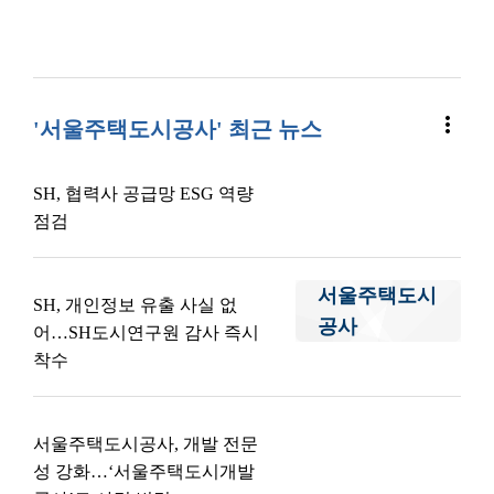
more_vert
'서울주택도시공사' 최근 뉴스
SH, 협력사 공급망 ESG 역량
점검
서울주택도시
SH, 개인정보 유출 사실 없
공사
어…SH도시연구원 감사 즉시
착수
서울주택도시공사, 개발 전문
성 강화…‘서울주택도시개발