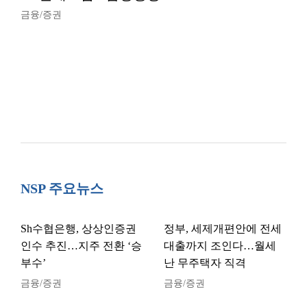
금융/증권
NSP 주요뉴스
Sh수협은행, 상상인증권
정부, 세제개편안에 전세
인수 추진…지주 전환 ‘승
대출까지 조인다…월세
부수’
난 무주택자 직격
금융/증권
금융/증권