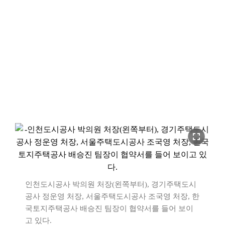
fullscreen
인천도시공사 박의원 처장(왼쪽부터), 경기주택도시
공사 정운영 처장, 서울주택도시공사 조국영 처장, 한
국토지주택공사 배승진 팀장이 협약서를 들어 보이
고 있다.