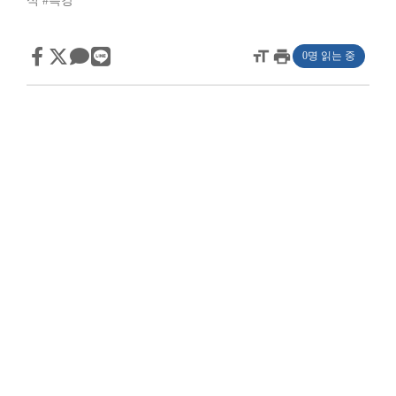
식
#특강
format_size
print
0명 읽는 중