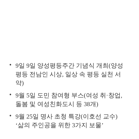
9일 9일 양성평등주간 기념식 개최(양성
평등 전남인 시상, 일상 속 평등 실천 서
약)
9월 5일 도민 참여형 부스(여성 취·창업,
돌봄 및 여성친화도시 등 38개)
9월 25일 명사 초청 특강(이호선 교수)
‘삶의 주인공을 위한 3가지 보물’