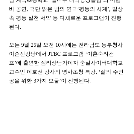
남 계곡초등학교 ‘별나루 타악앙상블팀’의 마림
바 공연, 극단 밝은 밤의 연극‘평등의 사계’, 일상
속 평등 실천 서약 등 다채로운 프로그램이 진행
된다.
오는 9월 25일 오전 10시에는 전라남도 동부청사
이순신강당에서 JTBC 프로그램 ‘이혼숙려캠
프’에 출연한 심리상담가이자 숭실사이버대학교
교수인 이호선 강사의 명사초청 특강, ‘삶의 주인
공을 위한 3가지 보물’이 진행된다.