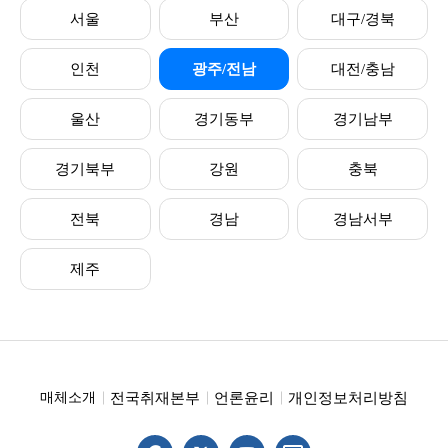
서울
부산
대구/경북
인천
광주/전남
대전/충남
울산
경기동부
경기남부
경기북부
강원
충북
전북
경남
경남서부
제주
전국취재본부
언론윤리
개인정보처리방침
매체소개