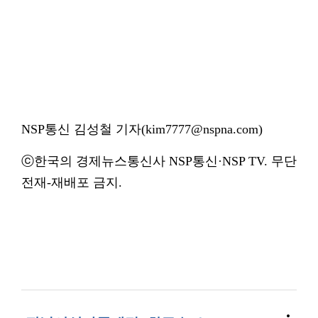
NSP통신 김성철 기자(kim7777@nspna.com)
ⓒ한국의 경제뉴스통신사 NSP통신·NSP TV. 무단
전재-재배포 금지.