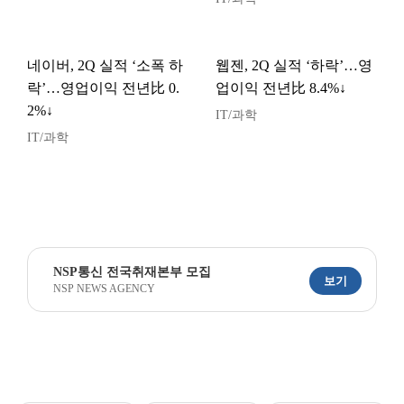
네이버, 2Q 실적 ‘소폭 하
웹젠, 2Q 실적 ‘하락’…영
락’…영업이익 전년比 0.
업이익 전년比 8.4%↓
2%↓
IT/과학
IT/과학
NSP통신 전국취재본부 모집
보기
NSP NEWS AGENCY