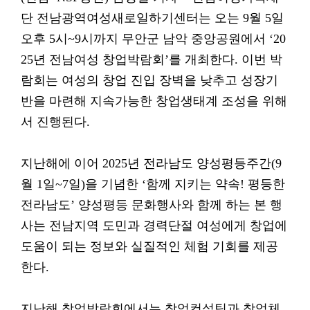
단 전남광역여성새로일하기센터는 오는 9월 5일
오후 5시~9시까지 무안군 남악 중앙공원에서 ‘20
25년 전남여성 창업박람회’를 개최한다. 이번 박
람회는 여성의 창업 진입 장벽을 낮추고 성장기
반을 마련해 지속가능한 창업생태계 조성을 위해
서 진행된다.
지난해에 이어 2025년 전라남도 양성평등주간(9
월 1일~7일)을 기념한 ‘함께 지키는 약속! 평등한
전라남도’ 양성평등 문화행사와 함께 하는 본 행
사는 전남지역 도민과 경력단절 여성에게 창업에
도움이 되는 정보와 실질적인 체험 기회를 제공
한다.
지난해 창업박람회에서는 창업컨설팅과 창업체