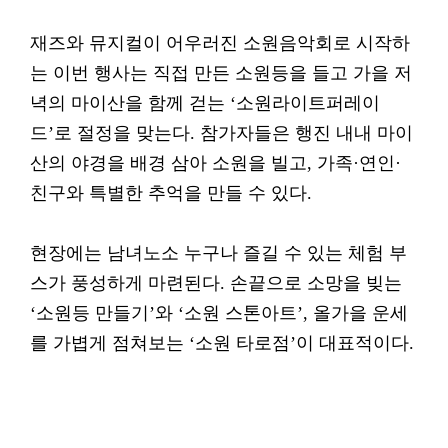
재즈와 뮤지컬이 어우러진 소원음악회로 시작하
는 이번 행사는 직접 만든 소원등을 들고 가을 저
녁의 마이산을 함께 걷는 ‘소원라이트퍼레이
드’로 절정을 맞는다. 참가자들은 행진 내내 마이
산의 야경을 배경 삼아 소원을 빌고, 가족·연인·
친구와 특별한 추억을 만들 수 있다.
현장에는 남녀노소 누구나 즐길 수 있는 체험 부
스가 풍성하게 마련된다. 손끝으로 소망을 빚는
‘소원등 만들기’와 ‘소원 스톤아트’, 올가을 운세
를 가볍게 점쳐보는 ‘소원 타로점’이 대표적이다.