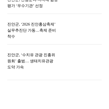
평가 ‘우수기관’ 선정
진안군, ‘2026 진안홍삼축제’
실무추진단 가동…축제 준비
착수
진안군, ‘수치유 관광 진흥위
원회’ 출범… 생태치유관광
도약 가속