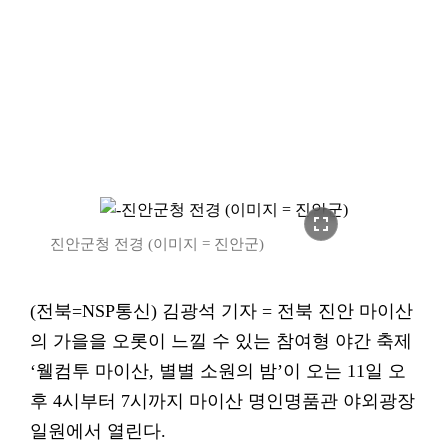
fullscreen
진안군청 전경 (이미지 = 진안군)
(전북=NSP통신) 김광석 기자 = 전북 진안 마이산
의 가을을 오롯이 느낄 수 있는 참여형 야간 축제
‘웰컴투 마이산, 별별 소원의 밤’이 오는 11일 오
후 4시부터 7시까지 마이산 명인명품관 야외광장
일원에서 열린다.