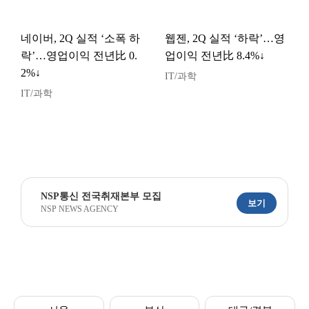
네이버, 2Q 실적 ‘소폭 하
웹젠, 2Q 실적 ‘하락’…영
락’…영업이익 전년比 0.
업이익 전년比 8.4%↓
2%↓
IT/과학
IT/과학
NSP통신 전국취재본부 모집
보기
NSP NEWS AGENCY