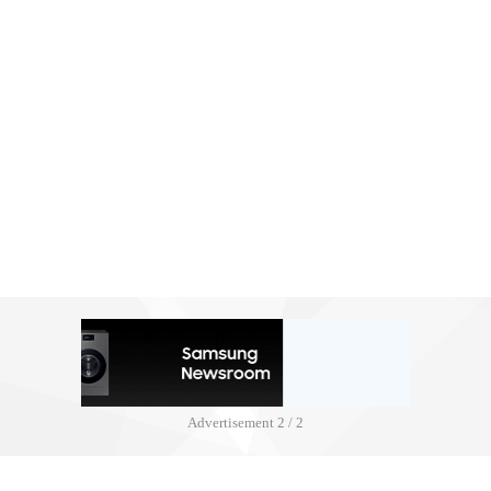
Advertisement
2 / 2