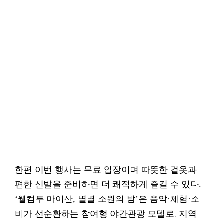
한편 이번 행사는 무료 입장이며 따뜻한 겉옷과
편한 신발을 준비하면 더 쾌적하게 즐길 수 있다.
‘웰컴투 마이산, 별별 소원의 밤’은 음악·체험·소
비가 선순환하는 참여형 야간관광 모델로, 지역