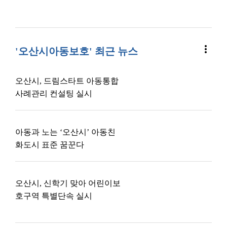
more_vert
'오산시아동보호' 최근 뉴스
오산시, 드림스타트 아동통합
사례관리 컨설팅 실시
아동과 노는 ‘오산시’ 아동친
화도시 표준 꿈꾼다
오산시, 신학기 맞아 어린이보
호구역 특별단속 실시