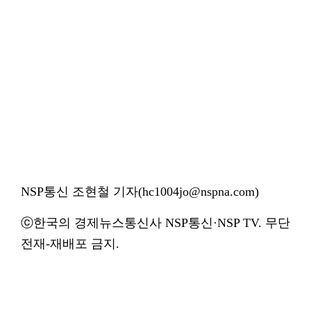
NSP통신 조현철 기자(hc1004jo@nspna.com)
ⓒ한국의 경제뉴스통신사 NSP통신·NSP TV. 무단
전재-재배포 금지.