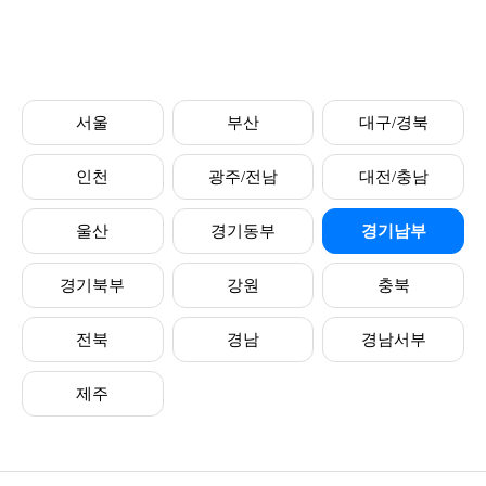
서울
부산
대구/경북
인천
광주/전남
대전/충남
울산
경기동부
경기남부
경기북부
강원
충북
전북
경남
경남서부
제주