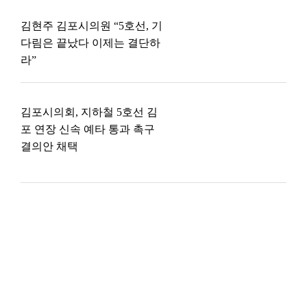
김현주 김포시의원 “5호선, 기
다림은 끝났다 이제는 결단하
라”
김포시의회, 지하철 5호선 김
포 연장 신속 예타 통과 촉구
결의안 채택