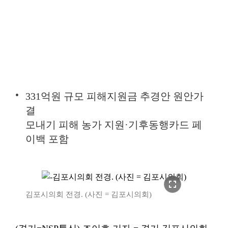
331억원 규모 피해지원금 추경안 원안가
결
모내기 피해 농가 지원·기후동행카드 페
이백 포함
fullscreen
김포시의회 전경. (사진 = 김포시의회)