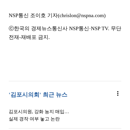
NSP통신 조이호 기자(chrislon@nspna.com)
ⓒ한국의 경제뉴스통신사 NSP통신·NSP TV. 무단
전재-재배포 금지.
more_vert
'김포시의회' 최근 뉴스
김포시의원, 강화 농지 매입…
실제 경작 여부 놓고 논란