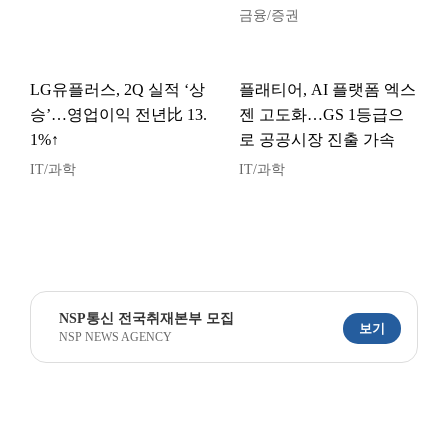
금융/증권
LG유플러스, 2Q 실적 ‘상
플래티어, AI 플랫폼 엑스
승’…영업이익 전년比 13.
젠 고도화…GS 1등급으
1%↑
로 공공시장 진출 가속
IT/과학
IT/과학
NSP통신 전국취재본부 모집
보기
NSP NEWS AGENCY