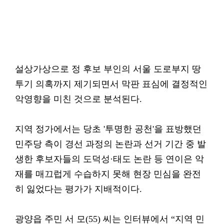
설상가상으로 정 후보 부인의 서울 도로부지 땅
투기 의혹까지 제기되면서 막판 표심에 결정적인
악영향을 미친 것으로 분석된다.
지역 정가에서는 당초 '투명한 공천'을 표방했던
민주당 측이 경선 과정의 논란과 선거 기간 중 발
생한 후보자들의 도덕성·태도 논란 등 연이은 악
재를 매끄럽게 수습하지 못해 현장 민심을 완전
히 잃었다는 평가가 지배적이다.
광양읍 주민 서 모(55) 씨는 인터뷰에서 “지역 민