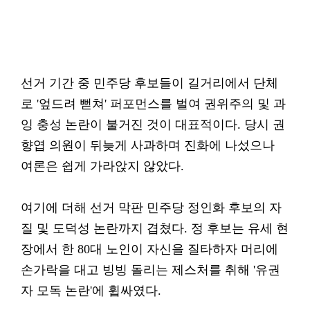
선거 기간 중 민주당 후보들이 길거리에서 단체
로 '엎드려 뻗쳐' 퍼포먼스를 벌여 권위주의 및 과
잉 충성 논란이 불거진 것이 대표적이다. 당시 권
향엽 의원이 뒤늦게 사과하며 진화에 나섰으나
여론은 쉽게 가라앉지 않았다.
여기에 더해 선거 막판 민주당 정인화 후보의 자
질 및 도덕성 논란까지 겹쳤다. 정 후보는 유세 현
장에서 한 80대 노인이 자신을 질타하자 머리에
손가락을 대고 빙빙 돌리는 제스처를 취해 '유권
자 모독 논란'에 휩싸였다.