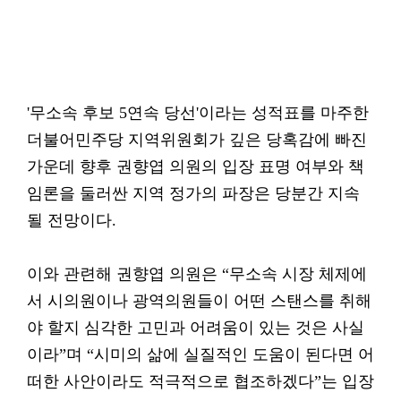
'무소속 후보 5연속 당선'이라는 성적표를 마주한
더불어민주당 지역위원회가 깊은 당혹감에 빠진
가운데 향후 권향엽 의원의 입장 표명 여부와 책
임론을 둘러싼 지역 정가의 파장은 당분간 지속
될 전망이다.
이와 관련해 권향엽 의원은 “무소속 시장 체제에
서 시의원이나 광역의원들이 어떤 스탠스를 취해
야 할지 심각한 고민과 어려움이 있는 것은 사실
이라”며 “시미의 삶에 실질적인 도움이 된다면 어
떠한 사안이라도 적극적으로 협조하겠다”는 입장