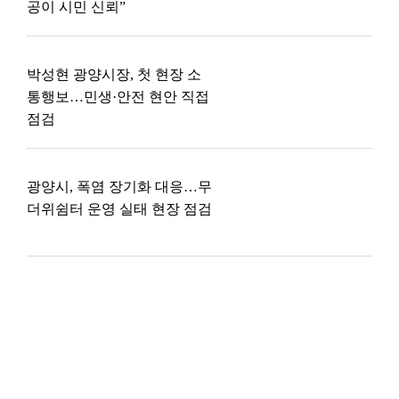
공이 시민 신뢰”
박성현 광양시장, 첫 현장 소
통행보…민생·안전 현안 직접
점검
광양시, 폭염 장기화 대응…무
더위쉼터 운영 실태 현장 점검