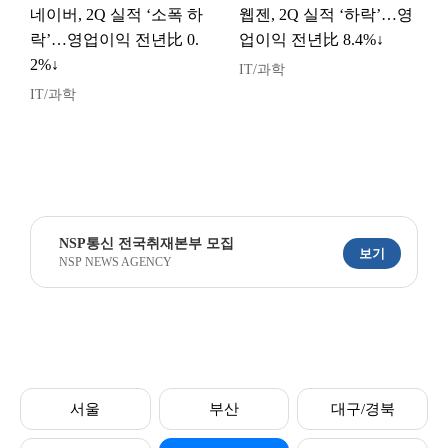
네이버, 2Q 실적 ‘소폭 하
웹젠, 2Q 실적 ‘하락’…영
락’…영업이익 전년比 0.
업이익 전년比 8.4%↓
2%↓
IT/과학
IT/과학
NSP통신 전국취재본부 모집
보기
NSP NEWS AGENCY
서울
부산
대구/경북