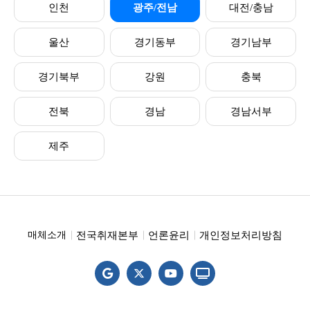
인천
광주/전남
대전/충남
울산
경기동부
경기남부
경기북부
강원
충북
전북
경남
경남서부
제주
전국취재본부
언론윤리
개인정보처리방침
매체소개