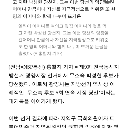
일찍이 어머니를 여의고 옆집 어머니의 젖을 먹
고 자란 박성현 당선자. 그는 이번 당선의 영광을
친어머니 만큼이나 자신을 지극정성으로 키워준
또 한 명의 어머니와 함께 나누며 뜨거운 눈물을
흘렸다. (= 홍철지 기자)
(전남=NSP통신) 홍철지 기자 = 제9회 전국동시지
방선거 광양시장 선거에서 무소속 박성현 후보가
당선됐다. 이로써 광양시는 지방선거 역사상 이
례적인 ‘무소속 후보 5회 연속 시장 당선’이라는
대기록을 이어가게 됐다.
이번 선거 결과에 따라 지역구 국회의원이자 더
불어민주당 지역위원장인 권향엽 의원에 대한 책