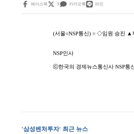
페이스북
X
카카오톡
라인
(서울=NSP통신) = ◇임원 승진
NSP인사
ⓒ한국의 경제뉴스통신사 NSP통신·
'삼성벤처투자' 최근 뉴스