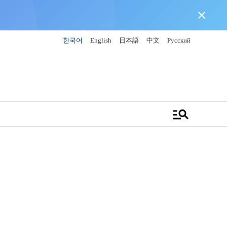
close
한국어
English
日本語
中文
Русский
manage_search