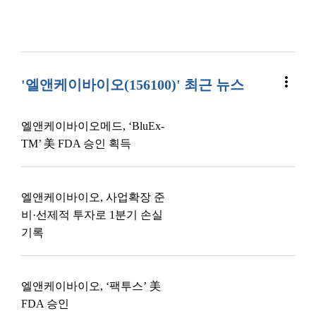
more_vert
'엘앤케이바이오(156100)' 최근 뉴스
엘앤케이바이오메드, ‘BluEx-
TM’ 美 FDA 승인 획득
엘앤케이바이오, 사업확장 준
비·선제적 투자로 1분기 손실
기록
엘앤케이바이오, ‘팩투스’ 美
FDA 승인