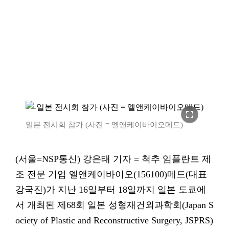
fullscreen
일본 전시회 참가 (사진 = 엘앤케이바이오메드)
(서울=NSP통신) 강은태 기자 = 척추 임플란트 제
조 전문 기업 엘앤케이바이오(156100)메드(대표
강국진)가 지난 16일부터 18일까지 일본 도쿄에
서 개최된 제68회 일본 성형재건외과학회(Japan S
ociety of Plastic and Reconstructive Surgery, JSPRS)