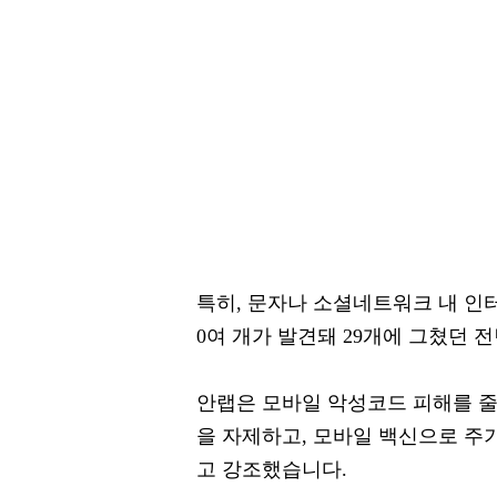
특히, 문자나 소셜네트워크 내 인터
0여 개가 발견돼 29개에 그쳤던 
안랩은 모바일 악성코드 피해를 줄이
을 자제하고, 모바일 백신으로 주
고 강조했습니다.