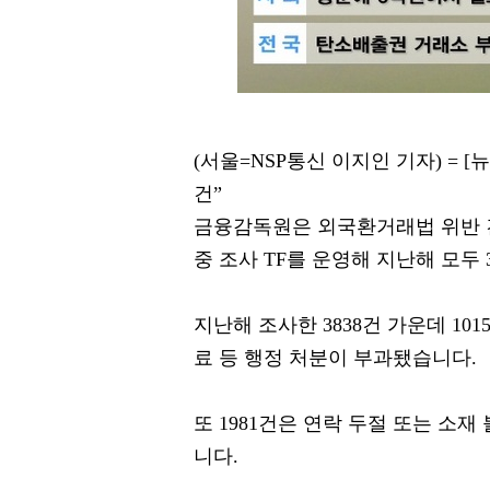
(서울=NSP통신 이지인 기자) = [
건”
금융감독원은 외국환거래법 위반 건
중 조사 TF를 운영해 지난해 모두
지난해 조사한 3838건 가운데 10
료 등 행정 처분이 부과됐습니다.
또 1981건은 연락 두절 또는 소
니다.