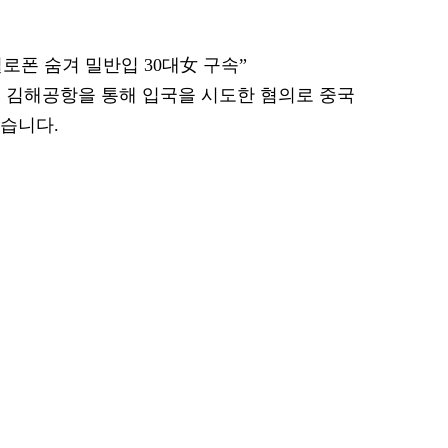
필로폰 숨겨 밀반입 30대女 구속”
 김해공항을 통해 입국을 시도한 혐의로 중국
했습니다.