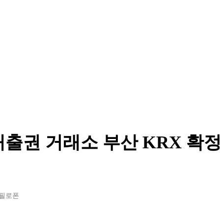
출권 거래소 부산 KRX 확정
#필로폰