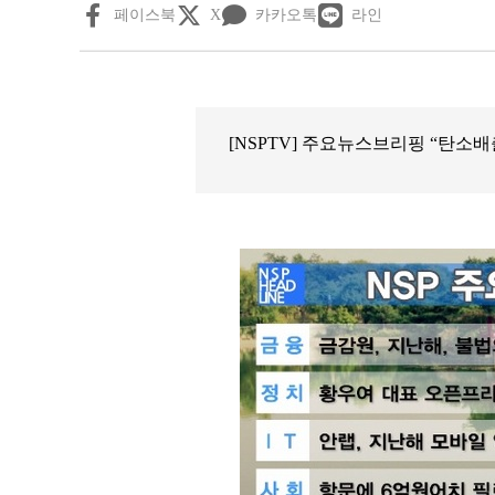
페이스북
X
카카오톡
라인
[NSPTV] 주요뉴스브리핑 “탄소배