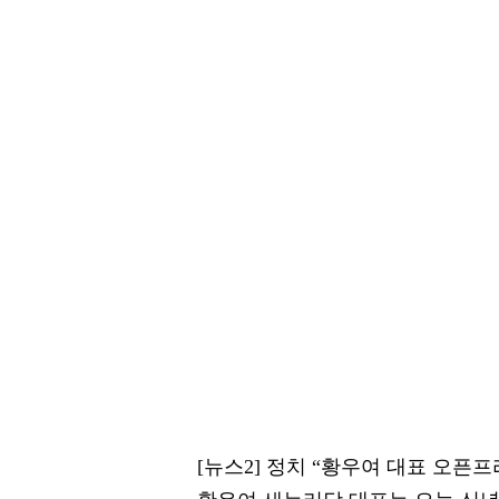
[뉴스2] 정치 “황우여 대표 오픈