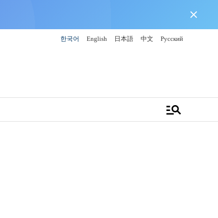
close
한국어
English
日本語
中文
Русский
manage_search