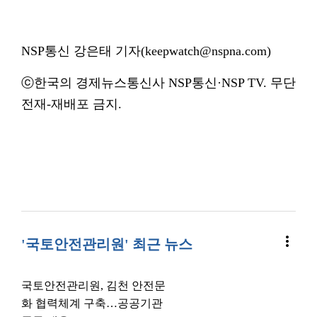
NSP통신 강은태 기자(keepwatch@nspna.com)
ⓒ한국의 경제뉴스통신사 NSP통신·NSP TV. 무단
전재-재배포 금지.
more_vert
'국토안전관리원' 최근 뉴스
국토안전관리원, 김천 안전문
화 협력체계 구축…공공기관