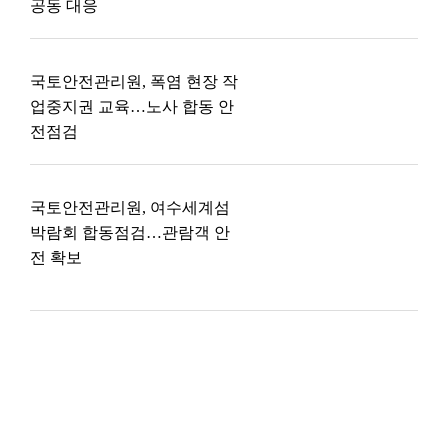
공동 대응
국토안전관리원, 폭염 현장 작
업중지권 교육…노사 합동 안
전점검
국토안전관리원, 여수세계섬
박람회 합동점검…관람객 안
전 확보