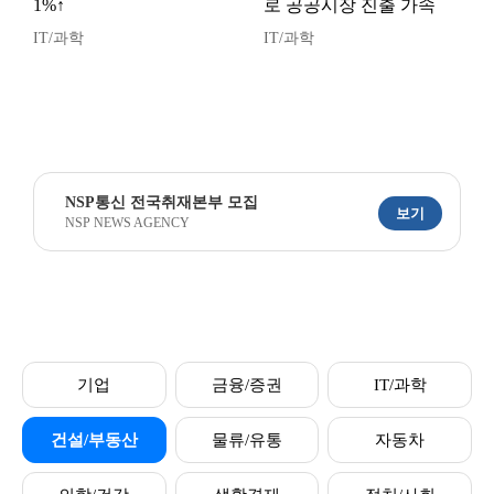
1%↑
로 공공시장 진출 가속
IT/과학
IT/과학
NSP통신 전국취재본부 모집
보기
NSP NEWS AGENCY
기업
금융/증권
IT/과학
건설/부동산
물류/유통
자동차