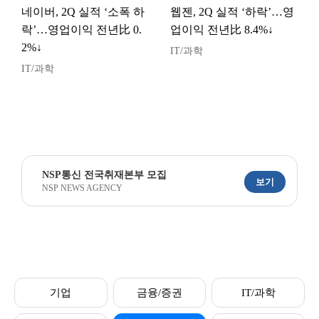
네이버, 2Q 실적 ‘소폭 하
웹젠, 2Q 실적 ‘하락’…영
락’…영업이익 전년比 0.
업이익 전년比 8.4%↓
2%↓
IT/과학
IT/과학
NSP통신 전국취재본부 모집
보기
NSP NEWS AGENCY
기업
금융/증권
IT/과학