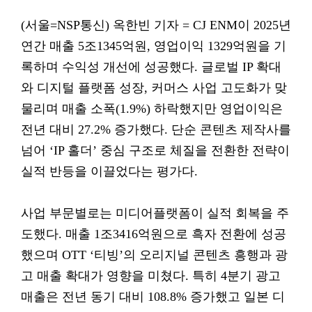
(서울=NSP통신) 옥한빈 기자 = CJ ENM이 2025년
연간 매출 5조1345억원, 영업이익 1329억원을 기
록하며 수익성 개선에 성공했다. 글로벌 IP 확대
와 디지털 플랫폼 성장, 커머스 사업 고도화가 맞
물리며 매출 소폭(1.9%) 하락했지만 영업이익은
전년 대비 27.2% 증가했다. 단순 콘텐츠 제작사를
넘어 ‘IP 홀더’ 중심 구조로 체질을 전환한 전략이
실적 반등을 이끌었다는 평가다.
사업 부문별로는 미디어플랫폼이 실적 회복을 주
도했다. 매출 1조3416억원으로 흑자 전환에 성공
했으며 OTT ‘티빙’의 오리지널 콘텐츠 흥행과 광
고 매출 확대가 영향을 미쳤다. 특히 4분기 광고
매출은 전년 동기 대비 108.8% 증가했고 일본 디