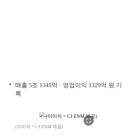
매출 5조 1345억 · 영업이익 1329억 원 기
록
fullscreen
(이미지 = CJ ENM 제공)