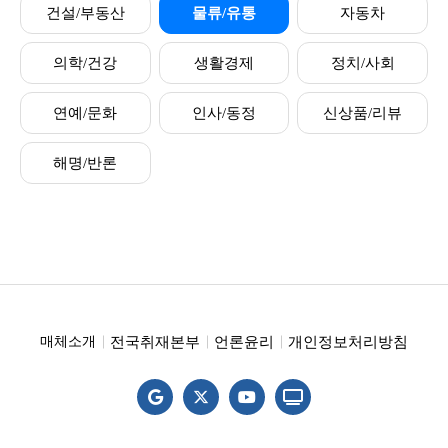
건설/부동산
물류/유통
자동차
의학/건강
생활경제
정치/사회
연예/문화
인사/동정
신상품/리뷰
해명/반론
전국취재본부
언론윤리
개인정보처리방침
매체소개