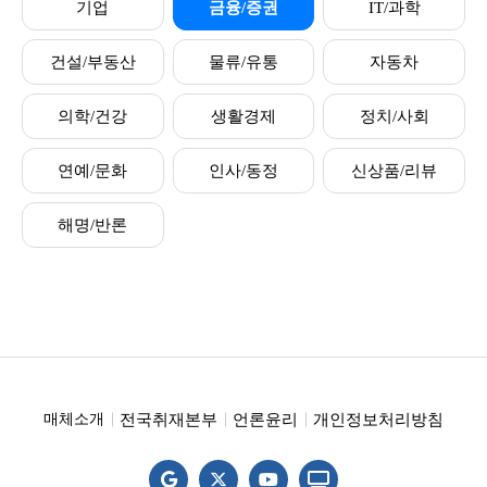
기업
금융/증권
IT/과학
건설/부동산
물류/유통
자동차
의학/건강
생활경제
정치/사회
연예/문화
인사/동정
신상품/리뷰
해명/반론
전국취재본부
언론윤리
개인정보처리방침
매체소개