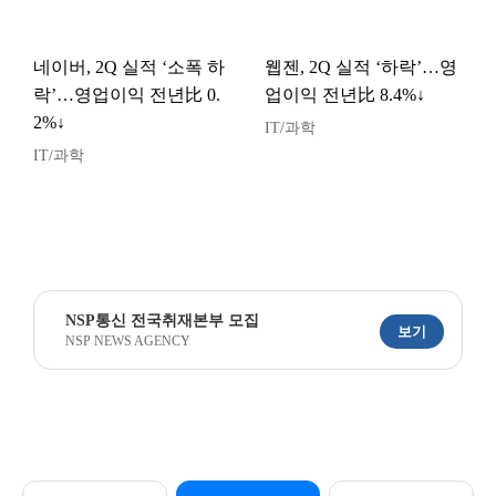
네이버, 2Q 실적 ‘소폭 하
웹젠, 2Q 실적 ‘하락’…영
락’…영업이익 전년比 0.
업이익 전년比 8.4%↓
2%↓
IT/과학
IT/과학
NSP통신 전국취재본부 모집
보기
NSP NEWS AGENCY