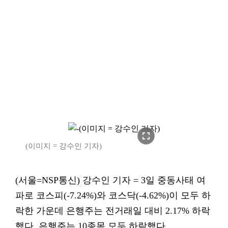
fullscreen
(이미지 = 강수인 기자)
(서울=NSP통신) 강수인 기자 = 3일 중동사태 여
파로 코스피(-7.24%)와 코스닥(-4.62%)이 모두 하
락한 가운데 은행주는 전거래일 대비 2.17% 하락
했다. 은행주는 10종목 모두 하락했다.