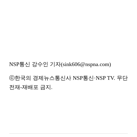
NSP통신 강수인 기자(sink606@nspna.com)
ⓒ한국의 경제뉴스통신사 NSP통신·NSP TV. 무단
전재-재배포 금지.