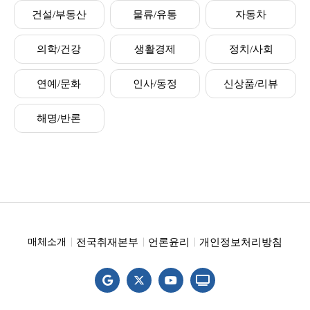
건설/부동산
물류/유통
자동차
의학/건강
생활경제
정치/사회
연예/문화
인사/동정
신상품/리뷰
해명/반론
전국취재본부
언론윤리
개인정보처리방침
매체소개