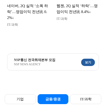
네이버, 2Q 실적 ‘소폭 하
웹젠, 2Q 실적 ‘하락’…영
락’…영업이익 전년比 0.
업이익 전년比 8.4%↓
2%↓
IT/과학
IT/과학
NSP통신 전국취재본부 모집
보기
NSP NEWS AGENCY
기업
금융/증권
IT/과학