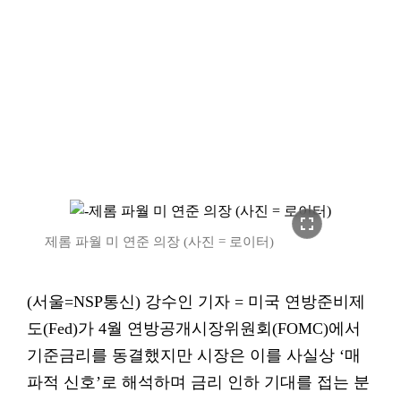
fullscreen
제롬 파월 미 연준 의장 (사진 = 로이터)
(서울=NSP통신) 강수인 기자 = 미국 연방준비제
도(Fed)가 4월 연방공개시장위원회(FOMC)에서
기준금리를 동결했지만 시장은 이를 사실상 ‘매
파적 신호’로 해석하며 금리 인하 기대를 접는 분