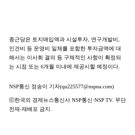
종근당은 토지매입액과 시설투자, 연구개발비,
인건비 등 운영비 일체를 포함한 투자금액에 대
해서는 이사회 결의 등 구체적인 사항이 확정되
는 시점 또는 6개월 이내에 재공시할 예정이다.
NSP통신 정송이 기자(qu225577@nspna.com)
ⓒ한국의 경제뉴스통신사 NSP통신·NSP TV. 무단
전재-재배포 금지.