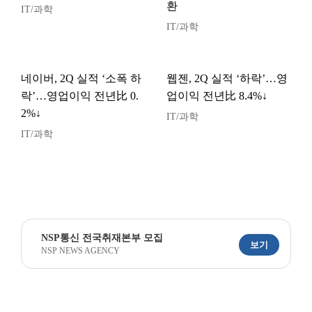
환
IT/과학
IT/과학
네이버, 2Q 실적 ‘소폭 하
웹젠, 2Q 실적 ‘하락’…영
락’…영업이익 전년比 0.
업이익 전년比 8.4%↓
2%↓
IT/과학
IT/과학
NSP통신 전국취재본부 모집
보기
NSP NEWS AGENCY