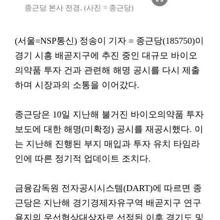
종근당 본사 전경. (사진 = 종근당)
(서울=NSP통신) 정송이 기자 = 종근당(185750)이
경기 시흥 배곧지구에 추진 중인 대규모 바이오
의약품 투자 건과 관련해 해명 공시를 다시 제출
하며 시장과의 소통을 이어갔다.
종근당은 10일 지난해 불거진 바이오의약품 투자
보도에 대한 해명(미확정) 공시를 재공시했다. 이
는 지난해 진행된 부지 매입과 투자 유치 타임라
인에 따른 정기적 업데이트 조치다.
금융감독원 전자공시시스템(DART)에 따르면 종
근당은 지난해 경기경제자유구역 배곧지구 연구
용지의 우선협상대상자로 선정된 이후 경기도 및