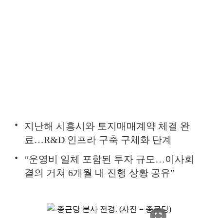
지난해 시흥시와 토지매매계약 체결 완
료…R&D 인프라 구축 구체화 단계
“운영비 일체 포함된 투자 규모…이사회
결의 거쳐 6개월 내 진행 상황 공유”
fullscreen