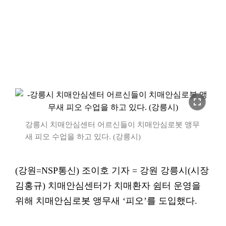
fullscreen
강릉시 치매안심센터 어르신들이 치매안심로봇 앵무
새 피오 수업을 하고 있다. (강릉시)
(강원=NSP통신) 조이호 기자 = 강원 강릉시(시장
김홍규) 치매안심센터가 치매환자 쉼터 운영을
위해 치매안심로봇 앵무새 ‘피오’를 도입했다.