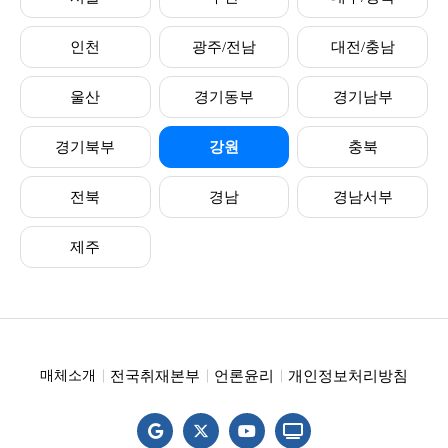
인천
광주/전남
대전/충남
울산
경기동부
경기남부
경기북부
강원
충북
전북
경남
경남서부
제주
전국취재본부
언론윤리
개인정보처리방침
매체소개