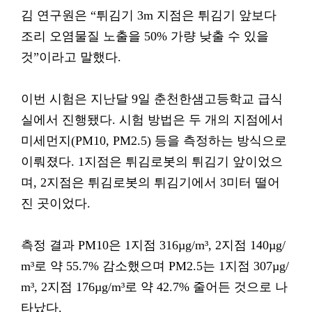
김 연구원은 “튀김기 3m 지점은 튀김기 앞보다
조리 오염물질 노출을 50% 가량 낮출 수 있을
것”이라고 말했다.
이번 시험은 지난달 9일 춘천한샘고등학교 급식
실에서 진행됐다. 시험 방법은 두 개의 지점에서
미세먼지(PM10, PM2.5) 등을 측정하는 방식으로
이뤄졌다. 1지점은 튀김로봇의 튀김기 앞이었으
며, 2지점은 튀김로봇의 튀김기에서 3미터 떨어
진 곳이었다.
측정 결과 PM10은 1지점 316µg/m³, 2지점 140µg/
m³로 약 55.7% 감소했으며 PM2.5는 1지점 307µg/
m³, 2지점 176µg/m³로 약 42.7% 줄어든 것으로 나
타났다.