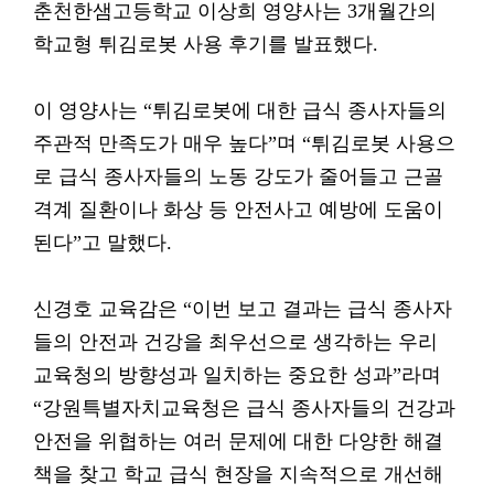
춘천한샘고등학교 이상희 영양사는 3개월간의
학교형 튀김로봇 사용 후기를 발표했다.
이 영양사는 “튀김로봇에 대한 급식 종사자들의
주관적 만족도가 매우 높다”며 “튀김로봇 사용으
로 급식 종사자들의 노동 강도가 줄어들고 근골
격계 질환이나 화상 등 안전사고 예방에 도움이
된다”고 말했다.
신경호 교육감은 “이번 보고 결과는 급식 종사자
들의 안전과 건강을 최우선으로 생각하는 우리
교육청의 방향성과 일치하는 중요한 성과”라며
“강원특별자치교육청은 급식 종사자들의 건강과
안전을 위협하는 여러 문제에 대한 다양한 해결
책을 찾고 학교 급식 현장을 지속적으로 개선해