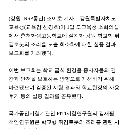
(강원=NSP통신) 조이호 기자 = 강원특별자치도
교육청(교육감 신경호)이 1일 도교육청 소회의실
에서 춘천한샘고등학교에 설치한 강원 학교형 튀
김로봇의 조리흄 노출 최소화에 대한 실증 결과
보고회를 개최했다.
이번 보고회는 학교 급식 환경을 종사자들의 건
강과 안전을 보호하는 방향으로 개선하기 위해
마련됐으며 검증된 시험 결과와 학교현장의 사용
후기 등의 실증 결과를 공유했다.
국가공인시험기관인 FITI시험연구원의 김재필
책임연구원은 학교형 튀김로봇의 조리흄 관련 시