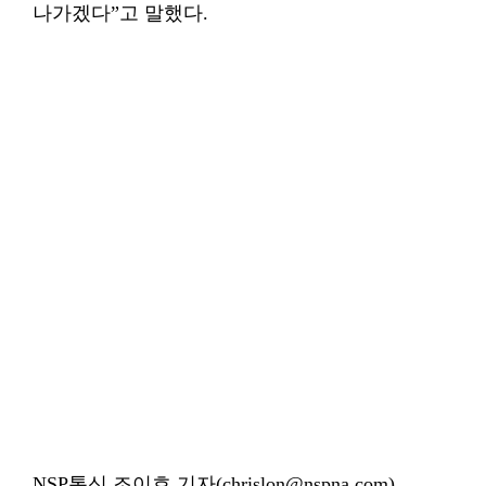
나가겠다”고 말했다.
NSP통신 조이호 기자(chrislon@nspna.com)