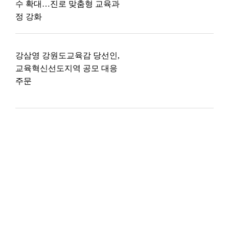
수 확대…진로 맞춤형 교육과
정 강화
강삼영 강원도교육감 당선인,
교육혁신선도지역 공모 대응
주문