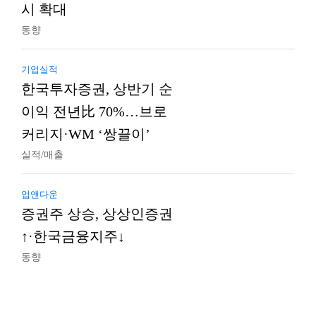
시 확대
동향
기업실적
한국투자증권, 상반기 순
이익 전년比 70%…브로
커리지·WM ‘쌍끌이’
실적/매출
업앤다운
증권주 상승, 상상인증권
↑·한국금융지주↓
동향