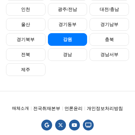
인천
광주/전남
대전/충남
울산
경기동부
경기남부
경기북부
강원
충북
전북
경남
경남서부
제주
전국취재본부
언론윤리
개인정보처리방침
매체소개