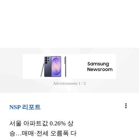
Advertisement
1 / 2
more_vert
NSP 리포트
서울 아파트값 0.26% 상
승…매매·전세 오름폭 다