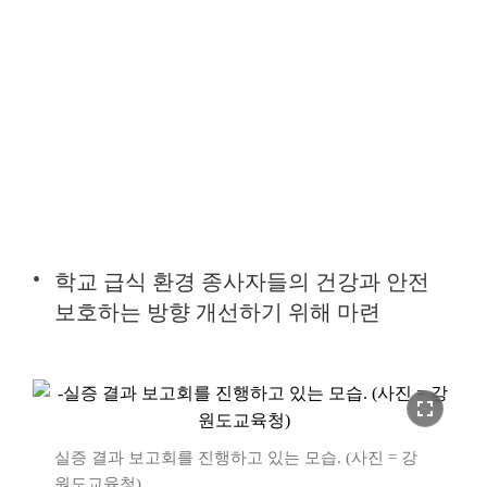
학교 급식 환경 종사자들의 건강과 안전
보호하는 방향 개선하기 위해 마련
fullscreen
실증 결과 보고회를 진행하고 있는 모습. (사진 = 강
원도교육청)