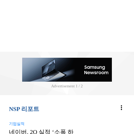
Advertisement
2 / 2
more_vert
NSP 리포트
기업실적
네이버, 2Q 실적 ‘소폭 하