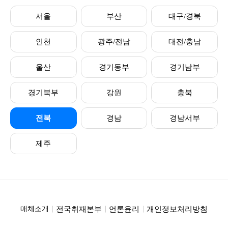
서울
부산
대구/경북
인천
광주/전남
대전/충남
울산
경기동부
경기남부
경기북부
강원
충북
전북
경남
경남서부
제주
전국취재본부
언론윤리
개인정보처리방침
매체소개