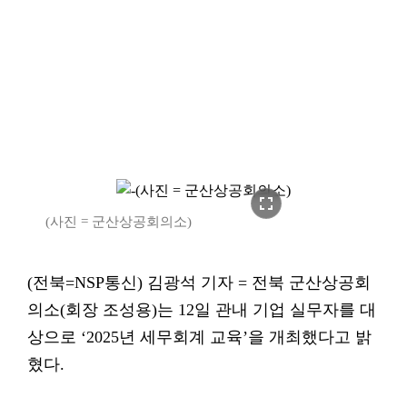
fullscreen
(사진 = 군산상공회의소)
(전북=NSP통신) 김광석 기자 = 전북 군산상공회
의소(회장 조성용)는 12일 관내 기업 실무자를 대
상으로 ‘2025년 세무회계 교육’을 개최했다고 밝
혔다.