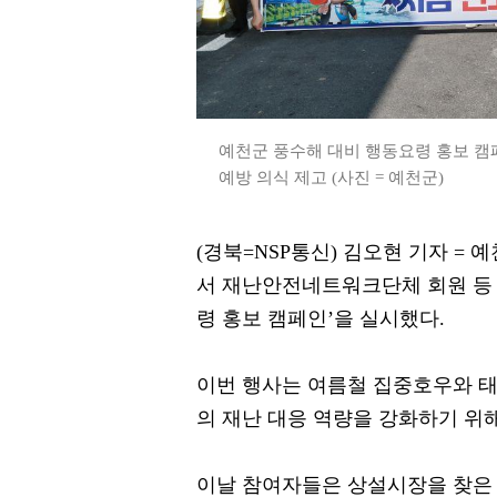
예천군 풍수해 대비 행동요령 홍보 캠페
예방 의식 제고 (사진 = 예천군)
(경북=NSP통신) 김오현 기자 = 
서 재난안전네트워크단체 회원 등 
령 홍보 캠페인’을 실시했다.
이번 행사는 여름철 집중호우와 태
의 재난 대응 역량을 강화하기 위
이날 참여자들은 상설시장을 찾은 