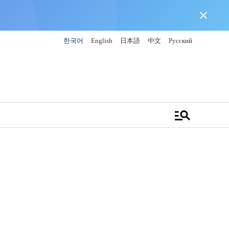
close
한국어
English
日本語
中文
Русский
manage_search