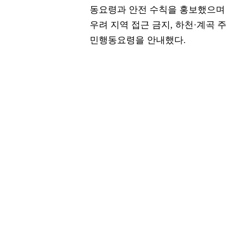
동요령과 안전 수칙을 홍보했으며 
우려 지역 접근 금지, 하천·계곡 
민행동요령을 안내했다.