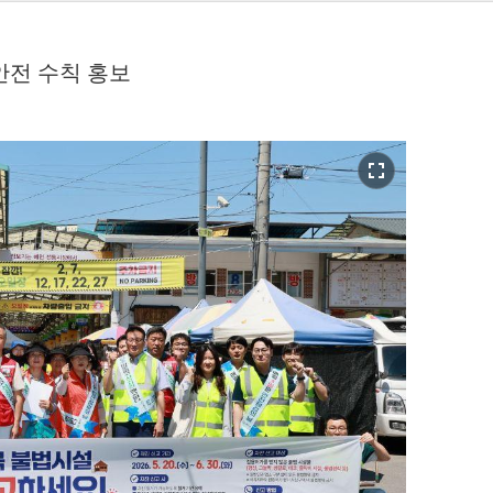
안전 수칙 홍보
fullscreen