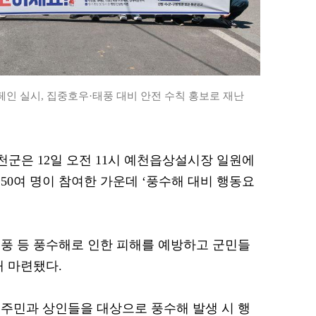
인 실시, 집중호우·태풍 대비 안전 수칙 홍보로 재난
예천군은 12일 오전 11시 예천읍상설시장 일원에
50여 명이 참여한 가운데 ‘풍수해 대비 행동요
풍 등 풍수해로 인한 피해를 예방하고 군민들
해 마련됐다.
주민과 상인들을 대상으로 풍수해 발생 시 행