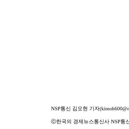
NSP통신 김오현 기자(kimoh600@ns
ⓒ한국의 경제뉴스통신사 NSP통신·