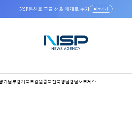
“우리는 독자가 구독할 수 있는 기사를 씁니다”
경기남부
경기북부
강원
충북
전북
경남
경남서부
제주