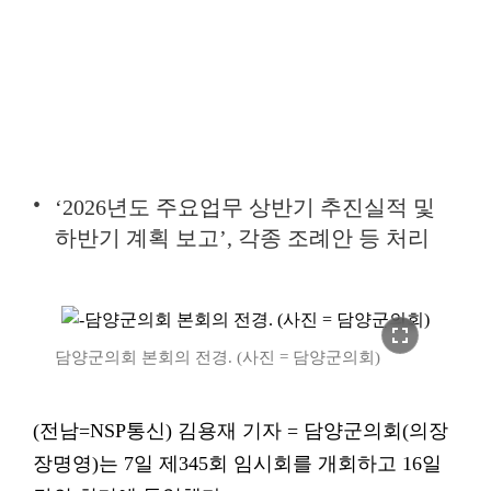
‘2026년도 주요업무 상반기 추진실적 및
하반기 계획 보고’, 각종 조례안 등 처리
fullscreen
담양군의회 본회의 전경. (사진 = 담양군의회)
(전남=NSP통신) 김용재 기자 = 담양군의회(의장
장명영)는 7일 제345회 임시회를 개회하고 16일