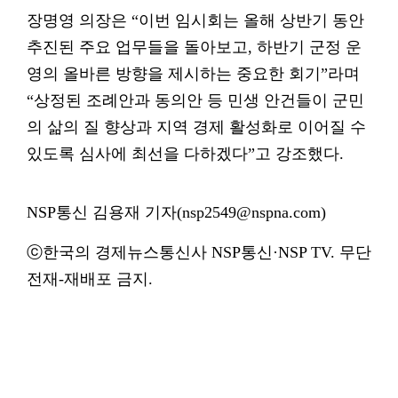
장명영 의장은 “이번 임시회는 올해 상반기 동안
추진된 주요 업무들을 돌아보고, 하반기 군정 운
영의 올바른 방향을 제시하는 중요한 회기”라며
“상정된 조례안과 동의안 등 민생 안건들이 군민
의 삶의 질 향상과 지역 경제 활성화로 이어질 수
있도록 심사에 최선을 다하겠다”고 강조했다.
NSP통신 김용재 기자(nsp2549@nspna.com)
ⓒ한국의 경제뉴스통신사 NSP통신·NSP TV. 무단
전재-재배포 금지.