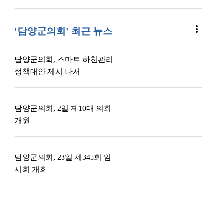
more_vert
'담양군의회' 최근 뉴스
담양군의회, 스마트 하천관리
정책대안 제시 나서
담양군의회, 2일 제10대 의회
개원
담양군의회, 23일 제343회 임
시회 개회