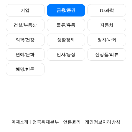
기업
금융/증권
IT/과학
건설/부동산
물류/유통
자동차
의학/건강
생활경제
정치/사회
연예/문화
인사/동정
신상품/리뷰
해명/반론
전국취재본부
언론윤리
개인정보처리방침
매체소개