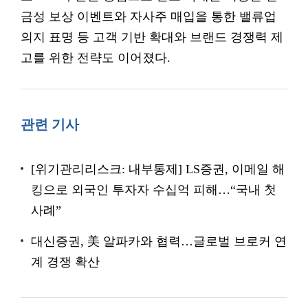
금성 보상 이벤트와 자사주 매입을 통한 밸류업
의지 표명 등 고객 기반 확대와 브랜드 경쟁력 제
고를 위한 전략도 이어졌다.
관련 기사
[위기관리리스크: 내부통제] LS증권, 이메일 해
킹으로 외국인 투자자 수십억 피해…“국내 첫
사례”
대신증권, 美 알파카와 협력…글로벌 브로커 연
계 경쟁 확산