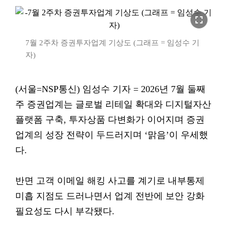
fullscreen
7월 2주차 증권투자업계 기상도 (그래프 = 임성수 기
자)
(서울=NSP통신) 임성수 기자 = 2026년 7월 둘째
주 증권업계는 글로벌 리테일 확대와 디지털자산
플랫폼 구축, 투자상품 다변화가 이어지며 증권
업계의 성장 전략이 두드러지며 ‘맑음’이 우세했
다.
반면 고객 이메일 해킹 사고를 계기로 내부통제
미흡 지점도 드러나면서 업계 전반에 보안 강화
필요성도 다시 부각됐다.