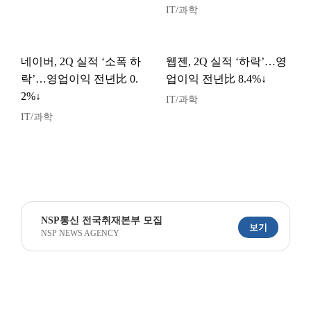
IT/과학
네이버, 2Q 실적 ‘소폭 하
웹젠, 2Q 실적 ‘하락’…영
락’…영업이익 전년比 0.
업이익 전년比 8.4%↓
2%↓
IT/과학
IT/과학
NSP통신 전국취재본부 모집
보기
NSP NEWS AGENCY