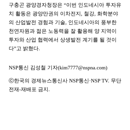
구충곤 광양경자청장은 “이번 인도네시아 투자유
치 활동은 광양만권의 이차전지, 철강, 화학분야
의 산업발전 경험과 기술, 인도네시아의 풍부한
천연자원과 젊은 노동력을 잘 활용해 양 지역이
투자와 산업 협력에서 상생발전 계기를 될 것이
다”고 밝혔다.
NSP통신 김성철 기자(kim7777@nspna.com)
ⓒ한국의 경제뉴스통신사 NSP통신·NSP TV. 무단
전재-재배포 금지.