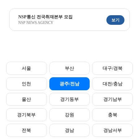
NSP통신 전국취재본부 모집
보기
NSP NEWS AGENCY
서울
부산
대구/경북
인천
광주/전남
대전/충남
울산
경기동부
경기남부
경기북부
강원
충북
전북
경남
경남서부