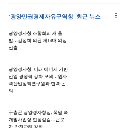
more_vert
'광양만권경제자유구역청' 최근 뉴스
광양경자청 조합회의 새 출
발…김정희 의원 제14대 의장
선출
광양경자청, 미래 에너지 기반
산업 경쟁력 강화 모색…원자
력산업정책연구원과 협력 논
의
구충곤 광양경자청장, 폭염 속
개발사업장 현장점검…근로
자 안전관리 강화