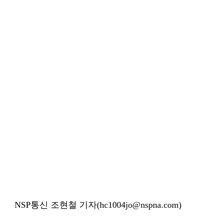
NSP통신 조현철 기자(hc1004jo@nspna.com)