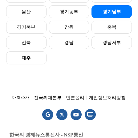
울산
경기동부
경기남부
경기북부
강원
충북
전북
경남
경남서부
제주
전국취재본부
언론윤리
개인정보처리방침
매체소개
한국의 경제뉴스통신사 - NSP통신