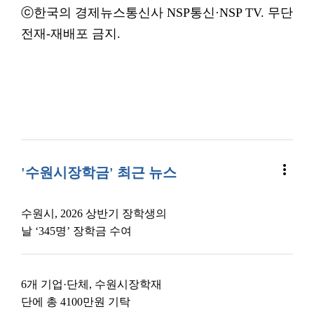
ⓒ한국의 경제뉴스통신사 NSP통신·NSP TV. 무단
전재-재배포 금지.
more_vert
'수원시장학금' 최근 뉴스
수원시, 2026 상반기 장학생의
날 ‘345명’ 장학금 수여
6개 기업·단체, 수원시장학재
단에 총 4100만원 기탁