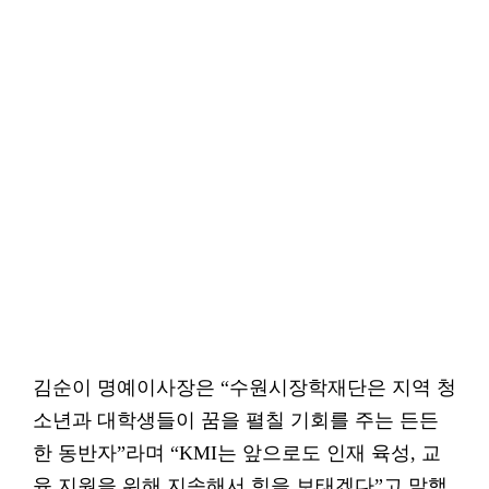
김순이 명예이사장은 “수원시장학재단은 지역 청
소년과 대학생들이 꿈을 펼칠 기회를 주는 든든
한 동반자”라며 “KMI는 앞으로도 인재 육성, 교
육 지원을 위해 지속해서 힘을 보태겠다”고 말했