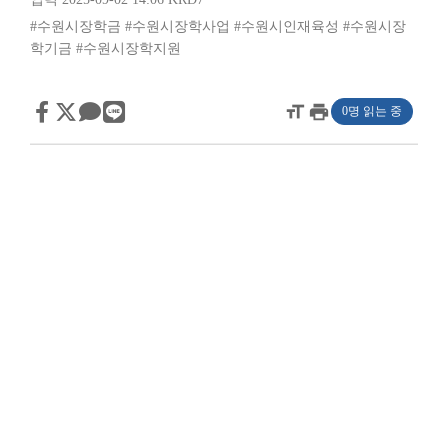
#수원시장학금
#수원시장학사업
#수원시인재육성
#수원시장
학기금
#수원시장학지원
format_size
print
0명 읽는 중