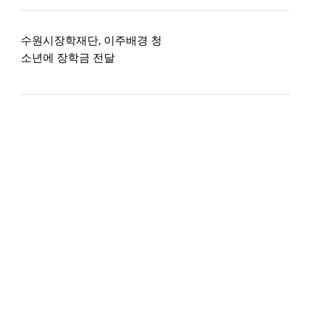
수원시장학재단, 이주배경 청
소년에 장학금 전달