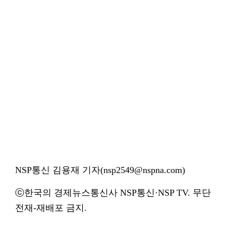
NSP통신 김용재 기자(nsp2549@nspna.com)
ⓒ한국의 경제뉴스통신사 NSP통신·NSP TV. 무단
전재-재배포 금지.