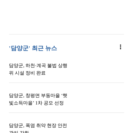
more_vert
'담양군' 최근 뉴스
담양군, 하천·계곡 불법 상행
위 시설 정비 완료
담양군, 창평면 부동마을 ‘햇
빛소득마을’ 1차 공모 선정
담양군, 폭염 취약 현장 안전
관리 강화