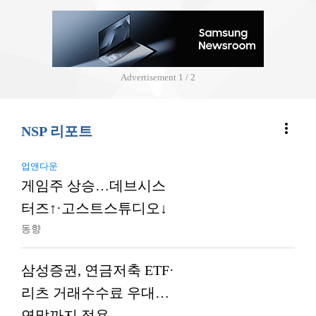
Advertisement
2 / 2
more_vert
NSP 리포트
업앤다운
게임주 상승…데브시스
터즈↑·고스트스튜디오↓
동향
삼성증권, 연금저축 ETF·
리츠 거래수수료 우대…
연말까지 적용