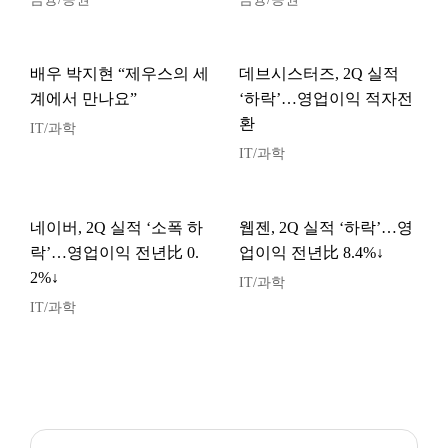
배우 박지현 “제우스의 세
데브시스터즈, 2Q 실적
계에서 만나요”
‘하락’…영업이익 적자전
환
IT/과학
IT/과학
네이버, 2Q 실적 ‘소폭 하
웹젠, 2Q 실적 ‘하락’…영
락’…영업이익 전년比 0.
업이익 전년比 8.4%↓
2%↓
IT/과학
IT/과학