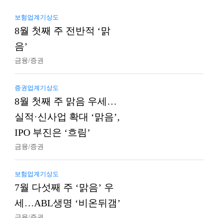
보험업계기상도
8월 첫째 주 전반적 ‘맑
음’
금융/증권
증권업계기상도
8월 첫째 주 맑음 우세…
실적·신사업 확대 ‘맑음’,
IPO 부진은 ‘흐림’
금융/증권
보험업계기상도
7월 다섯째 주 ‘맑음’ 우
세…ABL생명 ‘비온뒤갬’
금융/증권