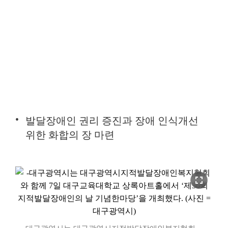
발달장애인 권리 증진과 장애 인식개선
위한 화합의 장 마련
fullscreen