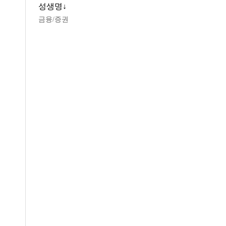
성생명↓
금융/증권