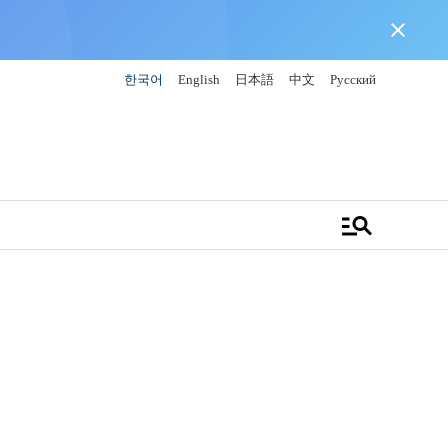
close
한국어
English
日本語
中文
Русский
manage_search