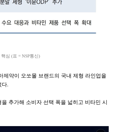
심 (표 = NSP통신)
 동아제약이 오쏘몰 브랜드의 국내 제형 라인업을
섰다.
형을 추가해 소비자 선택 폭을 넓히고 비타민 시