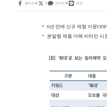
페이스북
X
카카오톡
라인
6년 만에 신규 제형 이뮨ODP
분말형 제품 더해 비타민 시