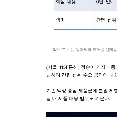
‘확대’로 보는 동아제약 오쏘몰 신제품 핵
(서울=NSP통신) 정송이 기자 =
넓히며 간편 섭취 수요 공략에 나
기존 액상 중심 제품군에 분말 제
장 내 제품 대응 범위도 키운다.