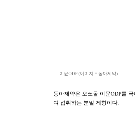
이뮨ODP (이미지 = 동아제약)
동아제약은 오쏘몰 이뮨ODP를 국
여 섭취하는 분말 제형이다.